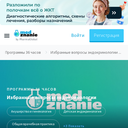
Войти
Регистрация
by PharmaGlobal
Программы 36 часов
Избранные вопросы эндокринологии ...
ПРОГРАММЫ 36 ЧАСОВ
Избранные вопросы эндокринологии
Акушерство и гинекология
Детская эндокринология
Общая врачебная практика
+3