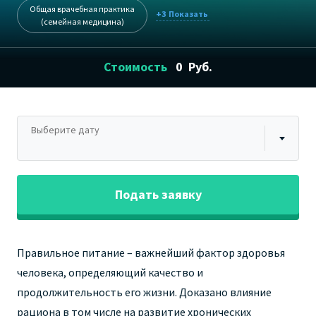
Общая врачебная практика
+3
(семейная медицина)
Стоимость
0
Руб.
Выберите дату
Подать заявку
Правильное питание – важнейший фактор здоровья
человека, определяющий качество и
продолжительность его жизни. Доказано влияние
рациона в том числе на развитие хронических