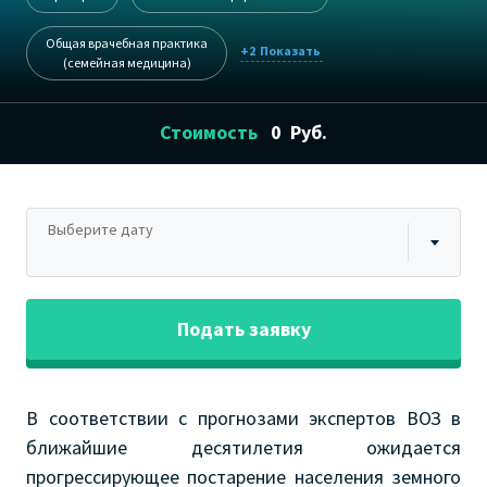
Общая врачебная практика
+2
(семейная медицина)
Стоимость
0
Руб.
Выберите дату
Подать заявку
В соответствии с прогнозами экспертов ВОЗ в
ближайшие десятилетия ожидается
прогрессирующее постарение населения земного