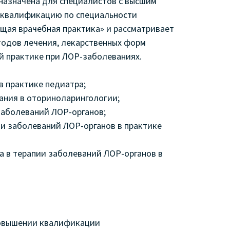
азначена для специалистов с высшим
квалификацию по специальности
щая врачебная практика» и рассматривает
тодов лечения, лекарственных форм
й практике при ЛОР-заболеваниях.
в практике педиатра;
ания в оториноларингологии;
заболеваний ЛОР-органов;
ии заболеваний ЛОР-органов в практике
а в терапии заболеваний ЛОР-органов в
повышении квалификации