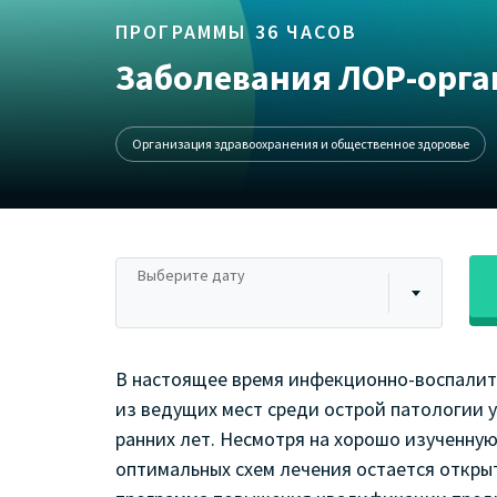
ПРОГРАММЫ 36 ЧАСОВ
Заболевания ЛОР-орган
Организация здравоохранения и общественное здоровье
Выберите дату
В настоящее время инфекционно-воспалит
из ведущих мест среди острой патологии у
ранних лет. Несмотря на хорошо изученную
оптимальных схем лечения остается откр