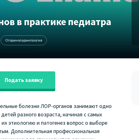
ов в практике педиатра
Оториноларингология
Подать заявку
ельные болезни ЛОР-органов занимают одно
 детей разного возраста, начиная с самых
 их этиологию и патогенез вопрос о выборе
ытым. Дополнительная профессиональная