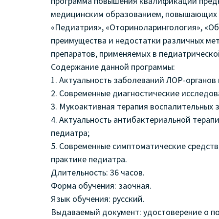
программа повышения квалификации предн
медицинским образованием, повышающих 
«Педиатрия», «Оториноларингология», «Об
преимущества и недостатки различных ме
препаратов, применяемых в педиатрическо
Содержание данной программы:
1. Актуальность заболеваний ЛОР-органов 
2. Современные диагностические исследов
3. Мукоактивная терапия воспалительных 
4. Актуальность антибактериальной терап
педиатра;
5. Современные симптоматические средств
практике педиатра.
Длительность: 36 часов.
Форма обучения: заочная.
Язык обучения: русский.
Выдаваемый документ: удостоверение о 