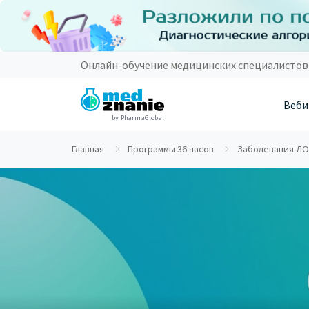
Онлайн-обучение медицинских специалистов
Веби
by PharmaGlobal
Главная
Программы 36 часов
Заболевания ЛОР