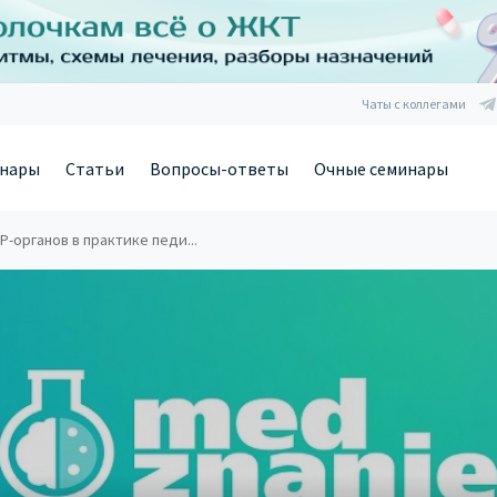
Чаты с коллегами
нары
Статьи
Вопросы-ответы
Очные семинары
-органов в практике педи...