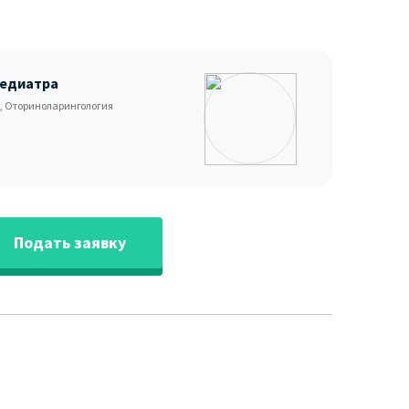
педиатра
, Оториноларингология
Подать заявку