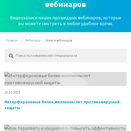
вебинаров
Видеозаписи наших прошедших вебинаров, которые
вы можете смотреть в любое удобное время.
Главная
Вебинары
Записи вебинаров
20.10.2023
Интерфероновые белки миллионы лет противовирусной
защиты