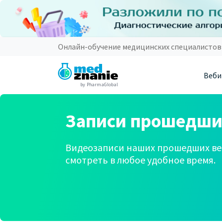
Онлайн-обучение медицинских специалистов
Веби
by PharmaGlobal
Записи прошедши
Видеозаписи наших прошедших ве
смотреть в любое удобное время.