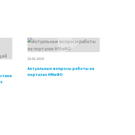
20.02.2019
Актуальные вопросы работы на
порталах НМиФО
стики
ых