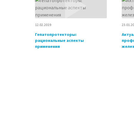
12.02.2019
23.01.2
Гепатопротекторы:
Актуа
рациональные аспекты
профи
применения
желе