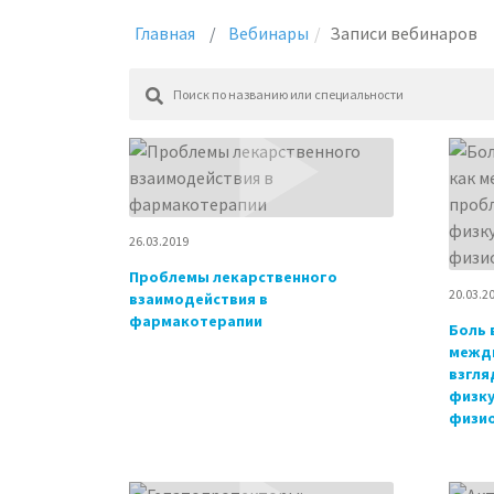
Главная
Вебинары
Записи вебинаров
26.03.2019
Проблемы лекарственного
20.03.2
взаимодействия в
фармакотерапии
Боль 
межди
взгля
физку
физи