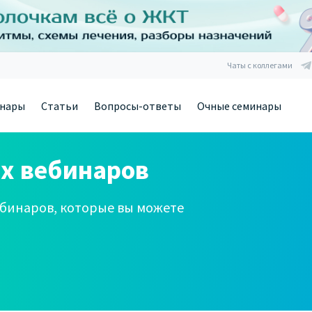
Чаты с коллегами
нары
Статьи
Вопросы-ответы
Очные семинары
х вебинаров
бинаров, которые вы можете