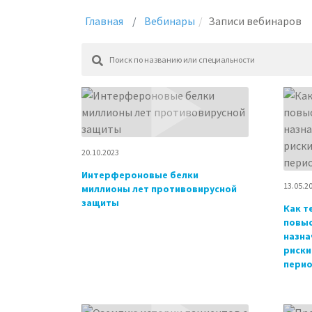
Главная
Вебинары
Записи вебинаров
20.10.2023
Интерфероновые белки
13.05.2
миллионы лет противовирусной
защиты
Как т
повы
назна
риски
перио