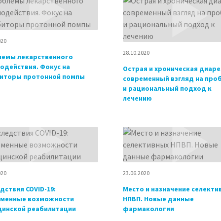
020
28.10.2020
лемы лекарственного
одействия. Фокус на
Острая и хроническая диаре
иторы протонной помпы
современный взгляд на про
и рациональный подход к
лечению
020
23.06.2020
дствия COVID-19:
Место и назначение селекти
еменные возможности
НПВП. Новые данные
инской реабилитации
фармакологии