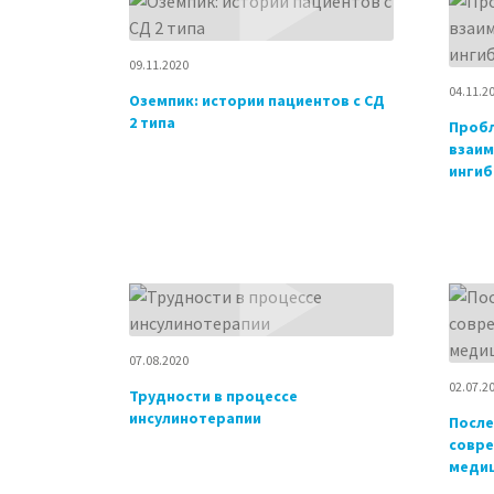
09.11.2020
04.11.2
Оземпик: истории пациентов с СД
2 типа
Проб
взаим
ингиб
07.08.2020
02.07.2
Трудности в процессе
инсулинотерапии
После
совр
медиц