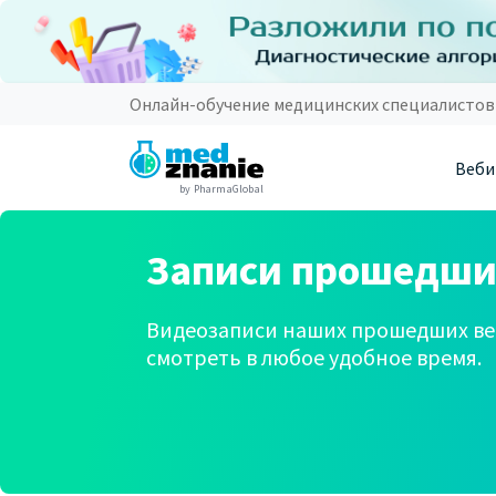
Онлайн-обучение медицинских специалистов
Веби
by PharmaGlobal
Записи прошедши
Видеозаписи наших прошедших ве
смотреть в любое удобное время.