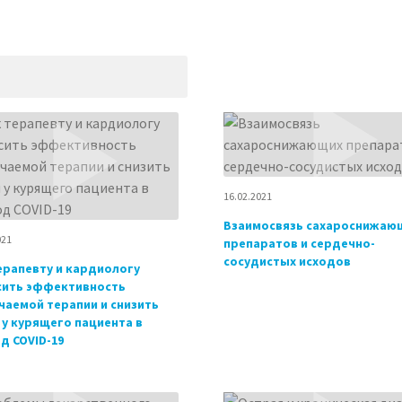
16.02.2021
Взаимосвязь сахароснижаю
021
препаратов и сердечно-
сосудистых исходов
ерапевту и кардиологу
сить эффективность
чаемой терапии и снизить
 у курящего пациента в
д COVID-19