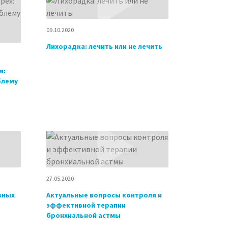
09.10.2020
Лихорадка: лечить или не лечить
я:
блему
27.05.2020
вных
Актуальные вопросы контроля и
эффективной терапии
бронхиальной астмы