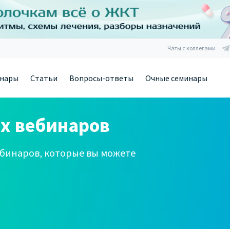
Чаты с коллегами
нары
Статьи
Вопросы-ответы
Очные семинары
х вебинаров
бинаров, которые вы можете