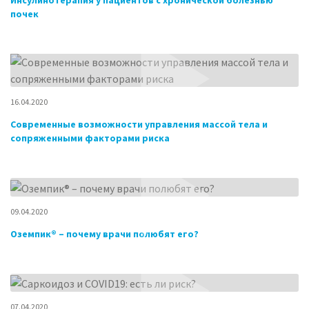
Инсулинотерапия у пациентов с хронической болезнью
почек
16.04.2020
Современные возможности управления массой тела и
сопряженными факторами риска
09.04.2020
Оземпик® – почему врачи полюбят его?
07.04.2020