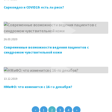
Саркоидоз и COVID19: есть ли риск?
26.03.2020
Современные возможности ведения пациентов с
синдромом чувствительной кожи
13.12.2019
НМиФО: что изменится с 16-го декабря?
«
1
2
3
4
»