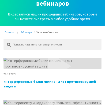
вебинаров
Видеозаписи наших прошедших вебинаров, которые
вы можете смотреть в любое удобное время.
Главная
Вебинары
Записи вебинаров
20.10.2023
Интерфероновые белки миллионы лет противовирусной
защиты