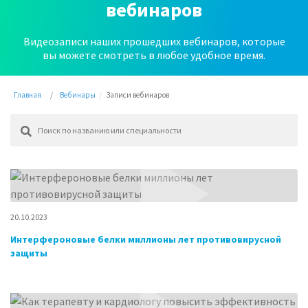
вебинаров
Видеозаписи наших прошедших вебинаров, которые
вы можете смотреть в любое удобное время.
Главная
Вебинары
Записи вебинаров
20.10.2023
Интерфероновые белки миллионы лет противовирусной
защиты