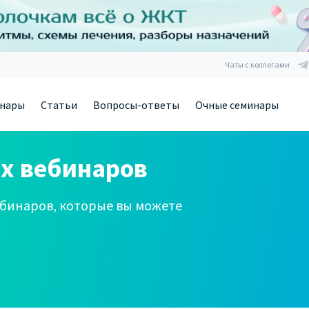
Чаты с коллегами
нары
Статьи
Вопросы-ответы
Очные семинары
х вебинаров
бинаров, которые вы можете