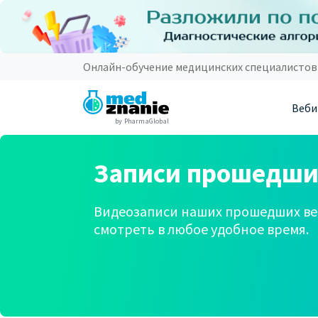
Онлайн-обучение медицинских специалистов
Веби
by PharmaGlobal
Записи прошедши
Видеозаписи наших прошедших ве
смотреть в любое удобное время.