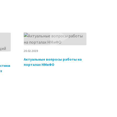
20.02.2019
Актуальные вопросы работы на
порталах НМиФО
стики
ых