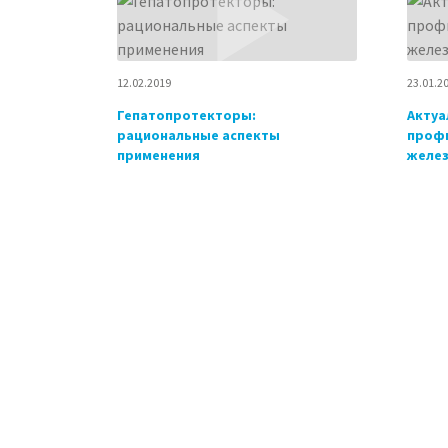
12.02.2019
23.01.2
Гепатопротекторы:
Актуа
рациональные аспекты
профи
применения
желе