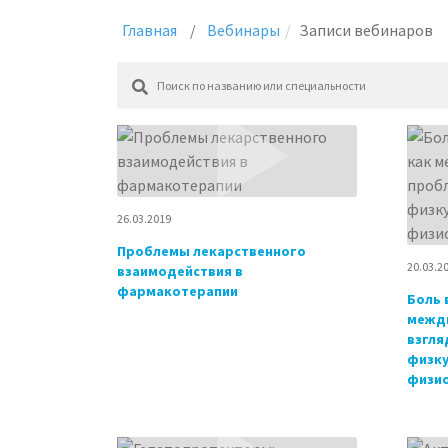
Главная
Вебинары
Записи вебинаров
26.03.2019
Проблемы лекарственного
20.03.2
взаимодействия в
фармакотерапии
Боль 
межди
взгля
физку
физи