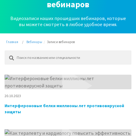
вебинаров
Видеозаписи наших прошедших вебинаров, которые
вы можете смотреть в любое удобное время.
Главная
Вебинары
Записи вебинаров
20.10.2023
Интерфероновые белки миллионы лет противовирусной
защиты