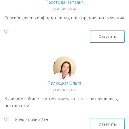
Толстова Наталия
22.06.2019 09:47
Спасибо, очень информативно, повторение- мать учения
Ответить
Пилюцкая Ольга
21.06.2019 21:52
В личном кабинете в течение часа тесты не появились,
потом тоже
Комментарии
(1)
Ответить