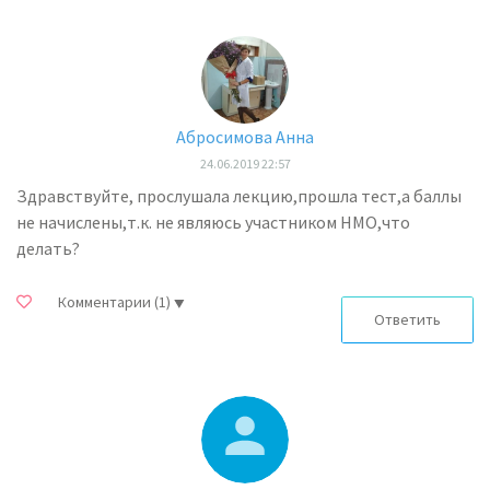
Абросимова Анна
24.06.2019 22:57
Здравствуйте, прослушала лекцию,прошла тест,а баллы
не начислены,т.к. не являюсь участником НМО,что
делать?
Комментарии
(1)
Ответить