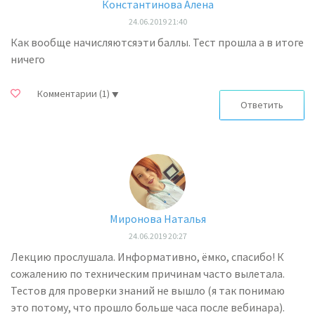
Константинова Алена
24.06.2019 21:40
Как вообще начисляютсяэти баллы. Тест прошла а в итоге
ничего
Комментарии
(1)
Ответить
Миронова Наталья
24.06.2019 20:27
Лекцию прослушала. Информативно, ёмко, спасибо! К
сожалению по техническим причинам часто вылетала.
Тестов для проверки знаний не вышло (я так понимаю
это потому, что прошло больше часа после вебинара).