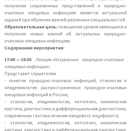
получение современных представлений о природно-
очаговых клещевых инфекциях является актуальной
задачей при обучении врачей различных специальностей.
Образовательная цель:
повышение уровня имеющихся и
получение новых знаний об актуальных природно-
очаговых клещевых инфекциях.
Содержание мероприятия:
17:00 — 18:30
Лекция
«Актуальные природно-очаговые
клещевые инфекции».
Представит слушателям:
- понятие природно-очаговых инфекций, этиология и
эпидемиология распространенных природно-очаговых
клещевых инфекций в России;
- этиология, эпидемиология, патогенез, клиническая
картина, диагностика и дифференциальная диагностика,
современная тактика лечения клещевого энцефалита;
- этиология, эпидемиология, патогенез, клиническая
картина, диагностика и дифференциальная диагностика,