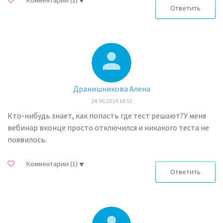
Комментарии
(1)
Ответить
Дранишникова Алена
24.06.2019 18:53
Кто-нибудь знает, как попасть где тест решают?У меня
вебинар вконце просто отключился и никакого теста не
появилось.
Комментарии
(1)
Ответить