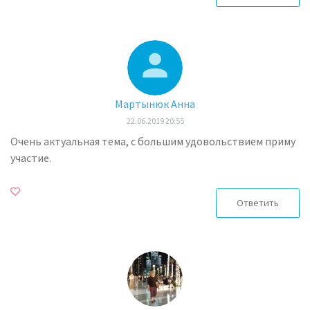
Мартынюк Анна
22.06.2019 20:55
Очень актуальная тема, с большим удовольствием приму
участие.
Ответить