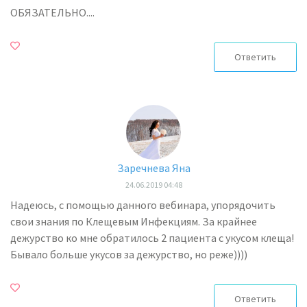
ОБЯЗАТЕЛЬНО....
Ответить
Заречнева Яна
24.06.2019 04:48
Надеюсь, с помощью данного вебинара, упорядочить
свои знания по Клещевым Инфекциям. За крайнее
дежурство ко мне обратилось 2 пациента с укусом клеща!
Бывало больше укусов за дежурство, но реже))))
Ответить