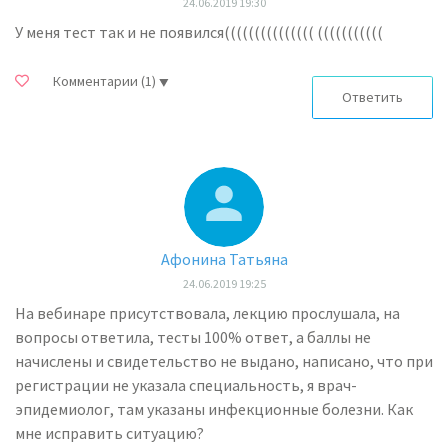
24.06.2019 19:30
У меня тест так и не появился((((((((((((((( (((((((((((
Комментарии
(1)
Ответить
Афонина Татьяна
24.06.2019 19:25
На вебинаре присутствовала, лекцию прослушала, на
вопросы ответила, тесты 100% ответ, а баллы не
начислены и свидетельство не выдано, написано, что при
регистрации не указала специальность, я врач-
эпидемиолог, там указаны инфекционные болезни. Как
мне исправить ситуацию?