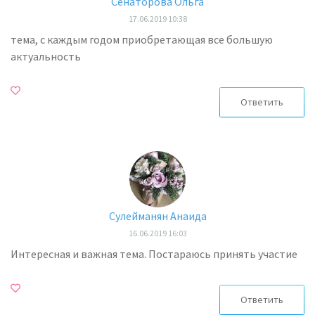
Сенаторова Ольга
17.06.2019 10:38
тема, с каждым годом приобретающая все большую
актуальность
Ответить
Сулейманян Анаида
16.06.2019 16:03
Интересная и важная тема. Постараюсь принять участие
Ответить