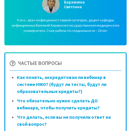
Барамзина
Светлана
К.м.н., врач-инфекционист первой категории, доцент кафедры
инфекционных болезней Кировского государственного медицинского
университета. Стаж работы по специальности – 20 лет.
ЧАСТЫЕ ВОПРОСЫ
Как понять, аккредитован ли вебинар в
системе НМО? (будут ли тесты, будут ли
образовательные кредиты?)
Что обязательно нужно сделать ДО
вебинара, чтобы получить кредиты?
Что делать, если вы не получили ответ на
свой вопрос?