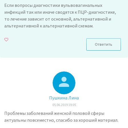
Если вопросы диагностики вульвовагинальных
инфекций так или иначе сводятся к ПЦР-диагностике,
то лечение зависит от основной, альтернативной и
альтернативной к альтернативной схемам.
Ответить
Пушкина Лина
05.06.2019 19:05
Проблемы заболеваний женской половой сферы
актуальны повсеместно, спасибо за хороший материал.