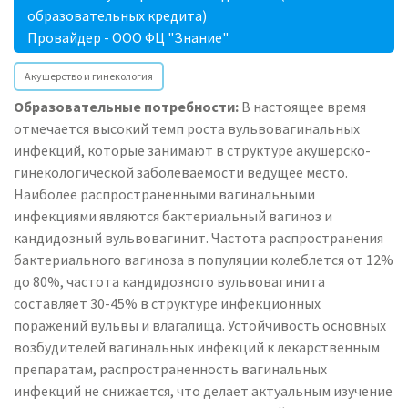
образовательных кредита)
Провайдер - ООО ФЦ "Знание"
Акушерство и гинекология
Образовательные потребности:
В настоящее время
отмечается высокий темп роста вульвовагинальных
инфекций, которые занимают в структуре акушерско-
гинекологической заболеваемости ведущее место.
Наиболее распространенными вагинальными
инфекциями являются бактериальный вагиноз и
кандидозный вульвовагинит. Частота распространения
бактериального вагиноза в популяции колеблется от 12%
до 80%, частота кандидозного вульвовагинита
составляет 30-45% в структуре инфекционных
поражений вульвы и влагалища. Устойчивость основных
возбудителей вагинальных инфекций к лекарственным
препаратам, распространенность вагинальных
инфекций не снижается, что делает актуальным изучение