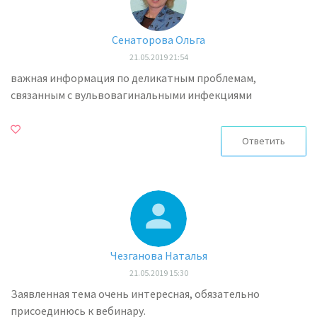
Сенаторова Ольга
21.05.2019 21:54
важная информация по деликатным проблемам,
связанным с вульвовагинальными инфекциями
Ответить
Чезганова Наталья
21.05.2019 15:30
Заявленная тема очень интересная, обязательно
присоединюсь к вебинару.