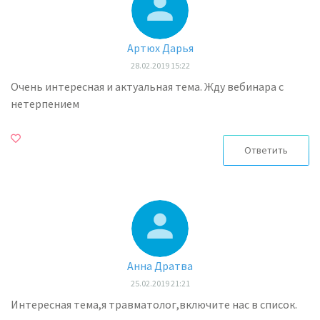
Артюх Дарья
28.02.2019 15:22
Очень интересная и актуальная тема. Жду вебинара с
нетерпением
Ответить
Анна Дратва
25.02.2019 21:21
Интересная тема,я травматолог,включите нас в список.