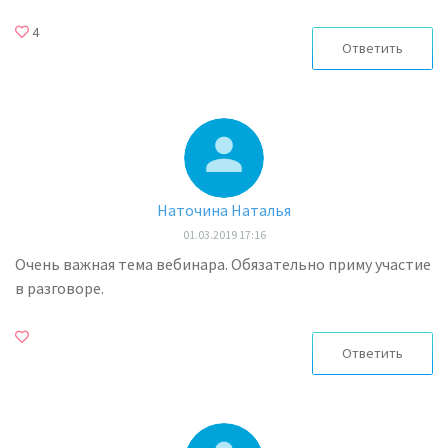
4
Ответить
Наточина Наталья
01.03.2019 17:16
Очень важная тема вебинара. Обязательно приму участие
в разговоре.
Ответить