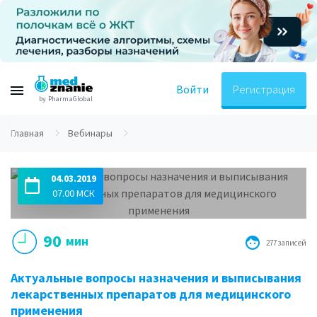
Войти
Регистрация
by PharmaGlobal
Главная
Вебинары
04.03.2019
07.00 МСК
90
мин
277 записей
Актуальные вопросы назначения и выписывания
лекарственных препаратов для медицинского
применения