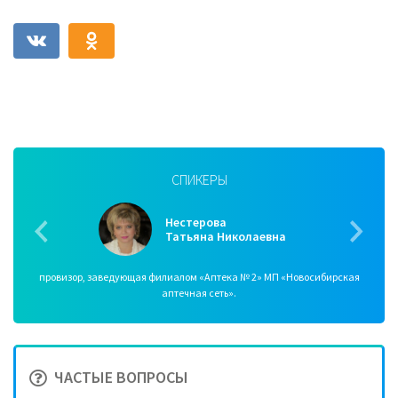
СПИКЕРЫ
Нестерова
Татьяна Николаевна
провизор, заведующая филиалом «Аптека № 2» МП «Новосибирская
аптечная сеть».
ЧАСТЫЕ ВОПРОСЫ