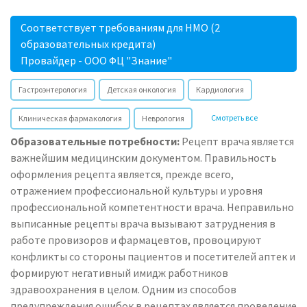
Соответствует требованиям для НМО (2
образовательных кредита)
Провайдер - ООО ФЦ "Знание"
Гастроэнтерология
Детская онкология
Кардиология
Смотреть все
Клиническая фармакология
Неврология
Образовательные потребности:
Рецепт врача является
важнейшим медицинским документом. Правильность
оформления рецепта является, прежде всего,
отражением профессиональной культуры и уровня
профессиональной компетентности врача. Неправильно
выписанные рецепты врача вызывают затруднения в
работе провизоров и фармацевтов, провоцируют
конфликты со стороны пациентов и посетителей аптек и
формируют негативный имидж работников
здравоохранения в целом. Одним из способов
предупреждения ошибок в рецептах является проведение