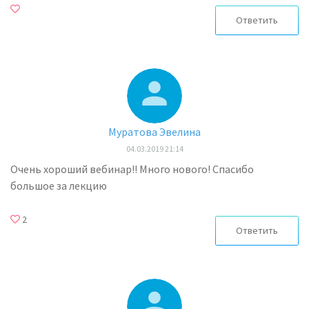
Ответить
Муратова Эвелина
04.03.2019 21:14
Очень хороший вебинар!! Много нового! Спасибо
большое за лекцию
2
Ответить