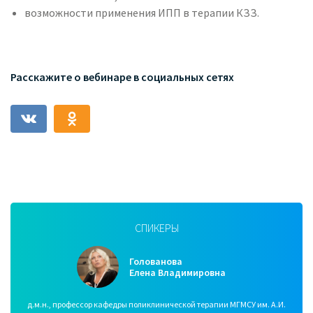
возможности применения ИПП в терапии КЗЗ.
Расскажите о вебинаре в социальных сетях
СПИКЕРЫ
Голованова
Елена Владимировна
д.м.н., профессор кафедры поликлинической терапии МГМСУ им. А.И.