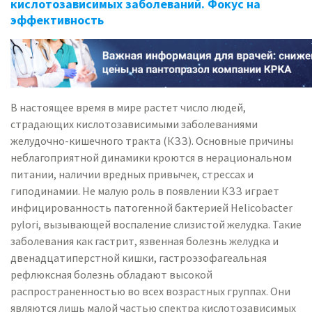
кислотозависимых заболеваний. Фокус на
эффективность
В настоящее время в мире растет число людей,
страдающих
кислотозависимыми заболеваниями
желудочно-кишечного тракта (КЗЗ). Основные причины
неблагоприятной динамики кроются в нерациональном
питании, наличии вредных привычек, стрессах и
гиподинамии. Не малую роль в появлении КЗЗ играет
инфицированность патогенной бактерией Helicobacter
pylori, вызывающей воспаление слизистой желудка. Такие
заболевания как гастрит, язвенная болезнь желудка и
двенадцатиперстной кишки, гастроэзофагеальная
рефлюксная болезнь обладают высокой
распространенностью во всех возрастных группах. Они
являются лишь малой частью
спектра кислотозависимых