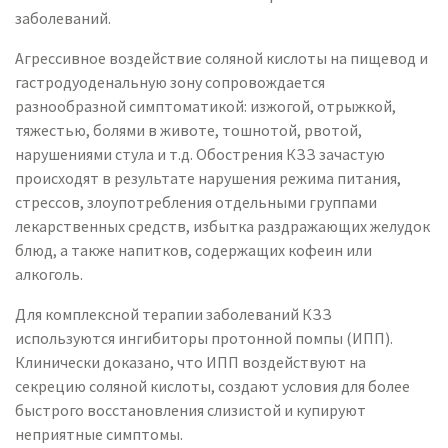
заболеваний.
Агрессивное воздействие соляной кислоты на пищевод и
гастродуоденальную зону сопровождается
разнообразной симптоматикой: изжогой, отрыжкой,
тяжестью, болями в животе, тошнотой, рвотой,
нарушениями стула и т.д.
Обострения КЗЗ зачастую
происходят в результате нарушения режима питания,
стрессов, злоупотребления отдельными группами
лекарственных средств, избытка раздражающих желудок
блюд, а также напитков, содержащих кофеин или
алкоголь.
Для комплексной терапии заболеваний КЗЗ
используются ингибиторы протонной помпы (ИПП).
Клинически доказано, что ИПП воздействуют на
секрецию соляной кислоты, создают условия для более
быстрого восстановления слизистой и купируют
неприятные симптомы.