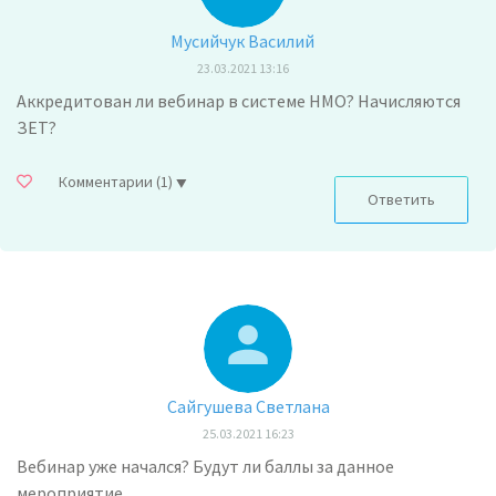
Мусийчук Василий
23.03.2021 13:16
Аккредитован ли вебинар в системе НМО? Начисляются
ЗЕТ?
Комментарии
(1)
Ответить
Сайгушева Светлана
25.03.2021 16:23
Вебинар уже начался? Будут ли баллы за данное
мероприятие.