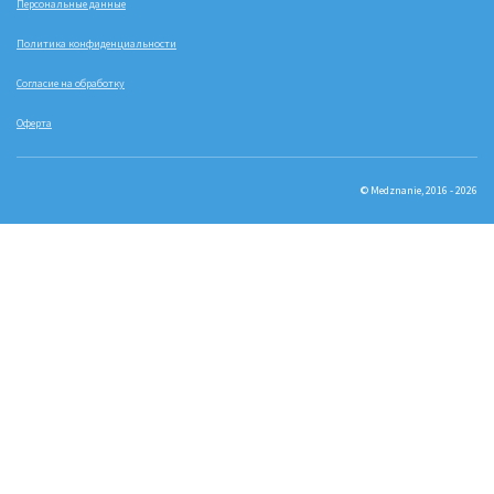
Персональные данные
Политика конфиденциальности
Согласие на обработку
Оферта
© Medznanie, 2016 - 2026