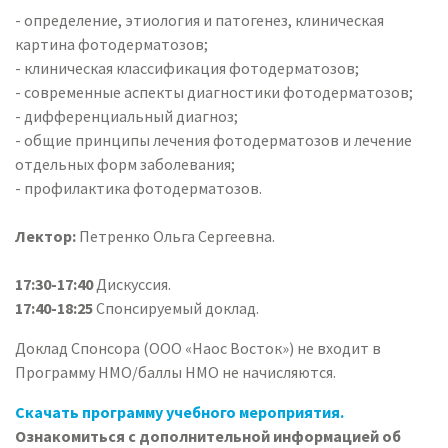
- определение, этиология и патогенез, клиническая
картина фотодерматозов;
- клиническая классификация фотодерматозов;
- современные аспекты диагностики фотодерматозов;
- дифференциальный диагноз;
- общие принципы лечения фотодерматозов и лечение
отдельных форм заболевания;
- профилактика фотодерматозов.
Лектор:
Петренко Ольга Сергеевна.
17:30-17:40
Дискуссия.
17:40-18:25
Спонсируемый доклад.
Доклад Спонсора (ООО «Наос Восток») не входит в
Программу НМО/баллы НМО не начисляются.
Скачать программу учебного мероприятия.
Ознакомиться с дополнительной информацией об