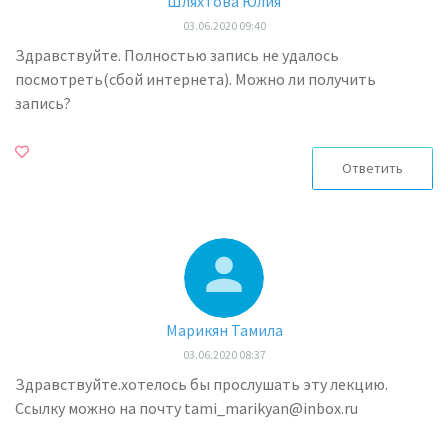
Шляхтова Юлия
03.06.2020 09:40
Здравствуйте. Полностью запись не удалось
посмотреть(сбой интернета). Можно ли получить
запись?
Ответить
Марикян Тамила
03.06.2020 08:37
Здравствуйте.хотелось бы прослушать эту лекцию.
Ссылку можно на почту tami_marikyan@inbox.ru