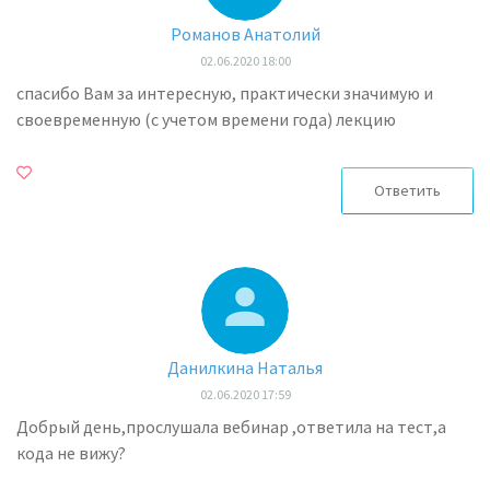
Романов Анатолий
02.06.2020 18:00
спасибо Вам за интересную, практически значимую и
своевременную (с учетом времени года) лекцию
Ответить
Данилкина Наталья
02.06.2020 17:59
Добрый день,прослушала вебинар ,ответила на тест,а
кода не вижу?