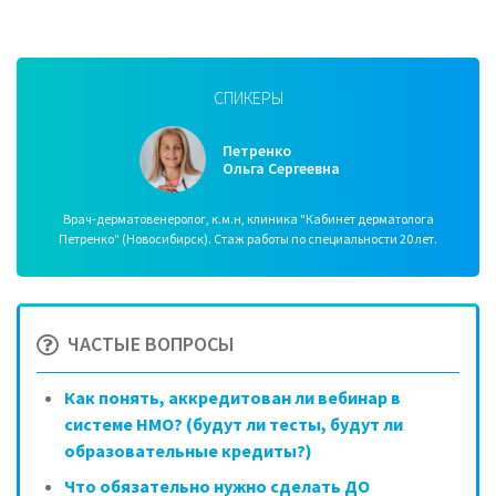
СПИКЕРЫ
Петренко
Ольга Сергеевна
Врач-дерматовенеролог, к.м.н, клиника "Кабинет дерматолога
Петренко" (Новосибирск). Стаж работы по специальности 20 лет.
ЧАСТЫЕ ВОПРОСЫ
Как понять, аккредитован ли вебинар в
системе НМО? (будут ли тесты, будут ли
образовательные кредиты?)
Что обязательно нужно сделать ДО