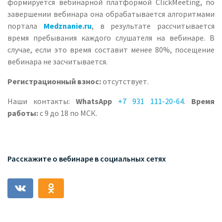
формируется вебинарной платформой ClickMeeting, по
завершении вебинара она обрабатывается алгоритмами
портала
Medznanie.ru
, в результате рассчитывается
время пребывания каждого слушателя на вебинаре. В
случае, если это время составит менее 80%, посещение
вебинара не засчитывается.
Регистрационный взнос:
отсутствует.
Наши контакты:
WhatsApp
+7 931 111-20-64
.
Время
работы:
с 9 до 18 по МСК.
Расскажите о вебинаре в социальных сетях