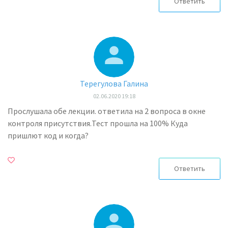
Ответить
Терегулова Галина
02.06.2020 19:18
Прослушала обе лекции. ответила на 2 вопроса в окне
контроля присутствия.Тест прошла на 100% Куда
пришлют код и когда?
Ответить