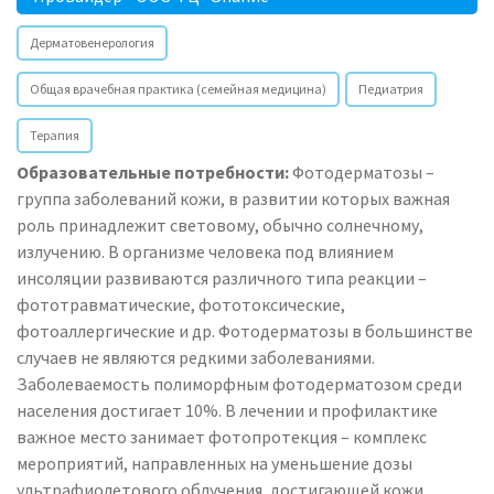
Дерматовенерология
Общая врачебная практика (семейная медицина)
Педиатрия
Терапия
Образовательные потребности:
Фотодерматозы –
группа заболеваний кожи, в развитии которых важная
роль принадлежит световому, обычно солнечному,
излучению. В организме человека под влиянием
инсоляции развиваются различного типа реакции –
фототравматические, фототоксические,
фотоаллергические и др. Фотодерматозы в большинстве
случаев не являются редкими заболеваниями.
Заболеваемость полиморфным фотодерматозом среди
населения достигает 10%. В лечении и профилактике
важное место занимает фотопротекция – комплекс
мероприятий, направленных на уменьшение дозы
ультрафиолетового облучения, достигающей кожи.