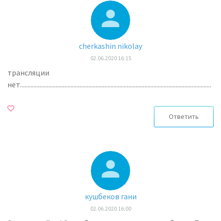
cherkashin nikolay
02.06.2020 16:15
трансляции
нет.................................................................................................................................
Ответить
кушбеков гани
02.06.2020 16:00