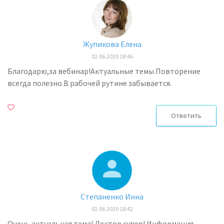
Жупикова Елена
02.06.2020 18:46
Благодарю,за вебинар!Актуальные темы.Повторение
всегда полезно.В рабочей рутине забывается.
Ответить
Степаненко Инна
02.06.2020 18:42
Очень актуальная тема! Лектор супер! Информация