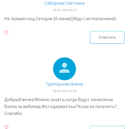
Сабирова Светлана
10.06.2020 09:32
Не пришёл код.Сегодня 10 июня)))Жду с нетерпением))
Ответить
Григорьева Алёна
08.06.2020 15:56
Добрый вечер!Можно узнать,когда будут начислены
баллы за вебинар,Фотодерматозы?И,как их получить?
Спасибо.