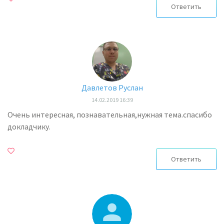
Ответить
Давлетов Руслан
14.02.2019 16:39
Очень интересная, познавательная,нужная тема.спасибо
докладчику.
Ответить