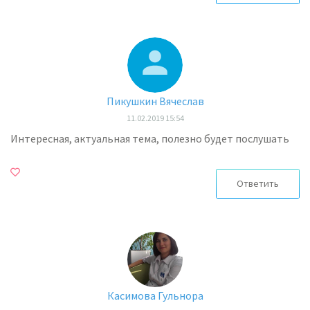
Пикушкин Вячеслав
11.02.2019 15:54
Интересная, актуальная тема, полезно будет послушать
Ответить
Касимова Гульнора