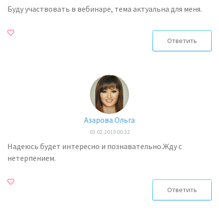
Буду участвовать в вебинаре, тема актуальна для меня.
Ответить
Азарова Ольга
03.02.2019 00:32
Надеюсь будет интересно и познавательно.Жду с
нетерпением.
Ответить