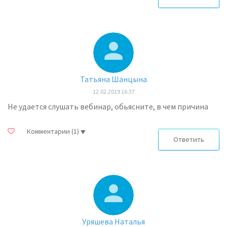
Татьяна Шанцына
12.02.2019 16:37
Не удается слушать вебинар, обьясните, в чем причина
Комментарии
(1)
Ответить
Уряшева Наталья