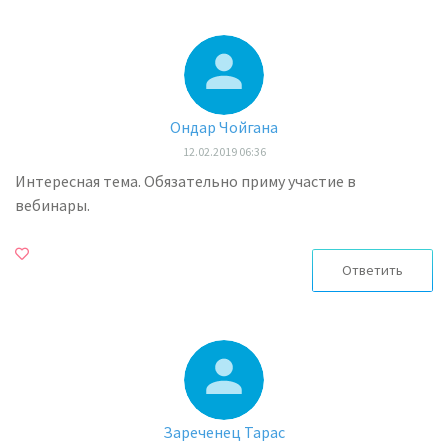
Ондар Чойгана
12.02.2019 06:36
Интересная тема. Обязательно приму участие в
вебинары.
Ответить
Зареченец Тарас