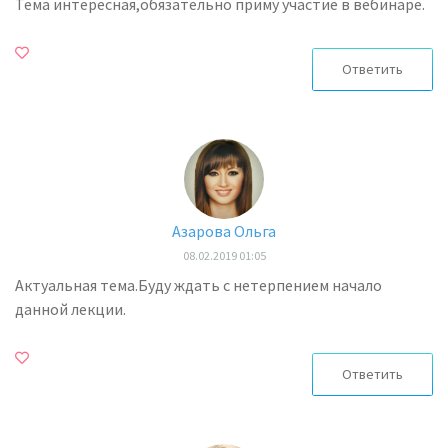
Тема интересная,обязательно приму участие в вебинаре.
Ответить
Азарова Ольга
08.02.2019 01:05
Актуальная тема.Буду ждать с нетерпением начало
данной лекции.
Ответить