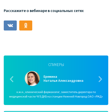
Расскажите о вебинаре в социальных сетях
СПИКЕРЫ
Еремина
Наталья Александровна
к.м.н., клинический фармаколог, заместитель директора по
медицинской части ЧУЗ ДКБ на станции Нижний Новгород ОАО «РЖД»