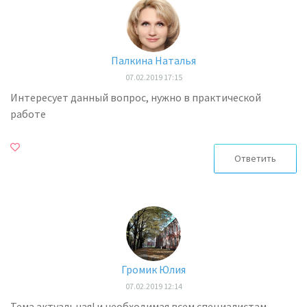
Палкина Наталья
07.02.2019 17:15
Интересует данный вопрос, нужно в практической
работе
Ответить
Громик Юлия
07.02.2019 12:14
Тема актуальная! и необходимая всем специалистам.