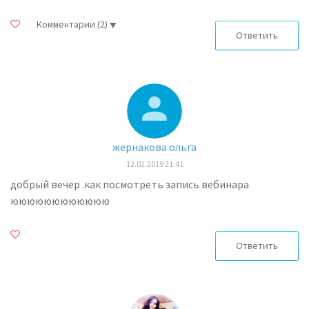
Комментарии
(2)
Ответить
жернакова ольга
12.02.2019 21:41
добрый вечер .как посмотреть запись вебинара
юююююююююююю
Ответить