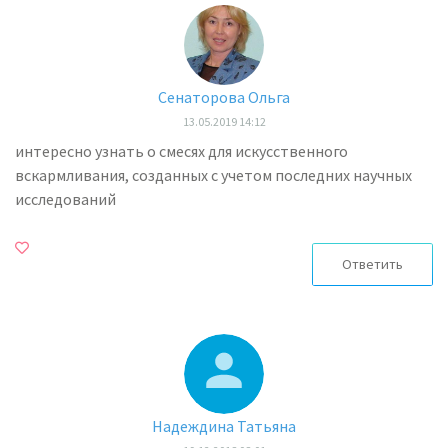
Сенаторова Ольга
13.05.2019 14:12
интересно узнать о смесях для искусственного
вскармливания, созданных с учетом последних научных
исследований
Ответить
Надеждина Татьяна