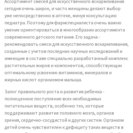
Ассортимент смесей для искусственного вскармливания
сегодня очень широк, и часто женщины делают выбор
уже непосредственно в аптеке, минуя консультацию
педиатра. Поэтому для фармспециалиста очень важно
умение ориентироваться в многообразии ассортимента
современного детского питания. Его задача -
рекомендовать смеси для искусственного вскармливания,
созданные с учетом последних научных исследований и
имеющие в составе специально разработанный комплекс
растительных жиров и компонентов, способствующих
оптимальному усвоению витаминов, минералов и
жирных кислот организмом малыша.
Залог правильного роста и развития ребенка -
полноценное поступление всех необходимых
питательных веществ, особенно тех, которые
поддерживают развитие головного мозга, органов
зрения, сердечно-сосудистой и других систем. Организм
детей очень чувствителен к дефициту таких веществ в