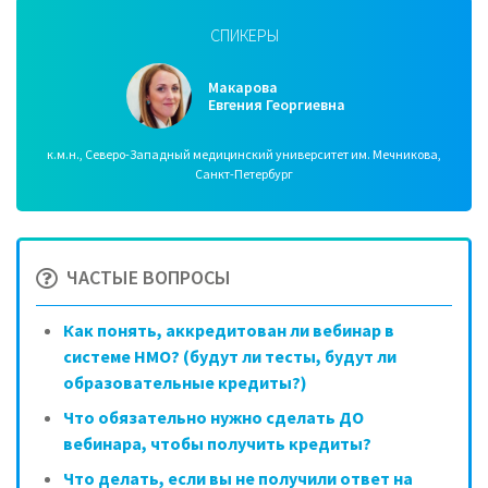
СПИКЕРЫ
Макарова
Евгения Георгиевна
к.м.н., Северо-Западный медицинский университет им. Мечникова,
Санкт-Петербург
ЧАСТЫЕ ВОПРОСЫ
Как понять, аккредитован ли вебинар в
системе НМО? (будут ли тесты, будут ли
образовательные кредиты?)
Что обязательно нужно сделать ДО
вебинара, чтобы получить кредиты?
Что делать, если вы не получили ответ на