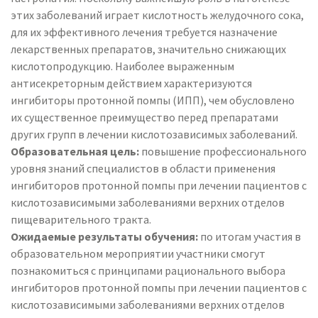
этих заболеваний играет кислотность желудочного сока,
для их эффективного лечения требуется назначение
лекарственных препаратов, значительно снижающих
кислотопродукцию. Наиболее выраженным
антисекреторным действием характеризуются
ингибиторы протонной помпы (ИПП), чем обусловлено
их существенное преимущество перед препаратами
других групп в лечении кислотозависимых заболеваний.
Образовательная цель:
повышение профессионального
уровня знаний специалистов в области применения
ингибиторов протонной помпы при лечении пациентов с
кислотозависимыми заболеваниями верхних отделов
пищеварительного тракта.
Ожидаемые результаты обучения:
по итогам участия в
образовательном мероприятии участники смогут
познакомиться с принципами рационального выбора
ингибиторов протонной помпы при лечении пациентов с
кислотозависимыми заболеваниями верхних отделов