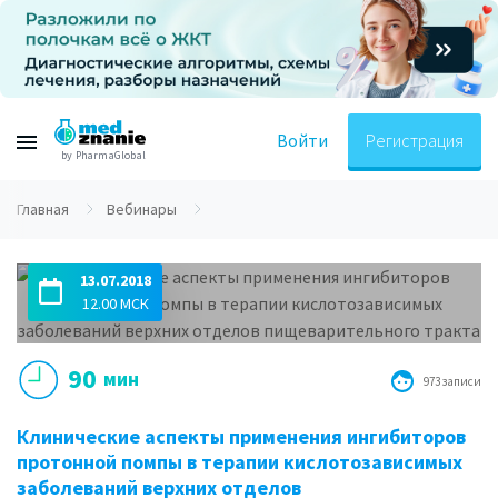
Войти
Регистрация
by PharmaGlobal
Главная
Вебинары
13.07.2018
12.00 МСК
90
мин
973 записи
Клинические аспекты применения ингибиторов
протонной помпы в терапии кислотозависимых
заболеваний верхних отделов