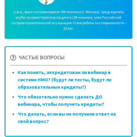
к.м.н., врач-гастроэнтеролог СМ-Клиника (г. Москва), председатель
клуба гастроэнтерологов холдинга СМ-клиника, член Российской
гастроэнтерологической ассоциации. Стаж работы по специальности –
25 лет.
ЧАСТЫЕ ВОПРОСЫ
Как понять, аккредитован ли вебинар в
системе НМО? (будут ли тесты, будут ли
образовательные кредиты?)
Что обязательно нужно сделать ДО
вебинара, чтобы получить кредиты?
Что делать, если вы не получили ответ на
свой вопрос?