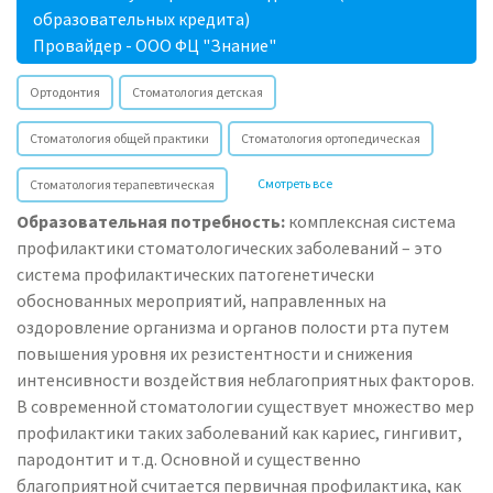
образовательных кредита)
Провайдер - ООО ФЦ "Знание"
Ортодонтия
Стоматология детская
Стоматология общей практики
Стоматология ортопедическая
Смотреть все
Стоматология терапевтическая
Образовательная потребность:
комплексная система
профилактики стоматологических заболеваний – это
система профилактических патогенетически
обоснованных мероприятий, направленных на
оздоровление организма и органов полости рта путем
повышения уровня их резистентности и снижения
интенсивности воздействия неблагоприятных факторов.
В современной стоматологии существует множество мер
профилактики таких заболеваний как кариес, гингивит,
пародонтит и т.д. Основной и существенно
благоприятной считается первичная профилактика, как