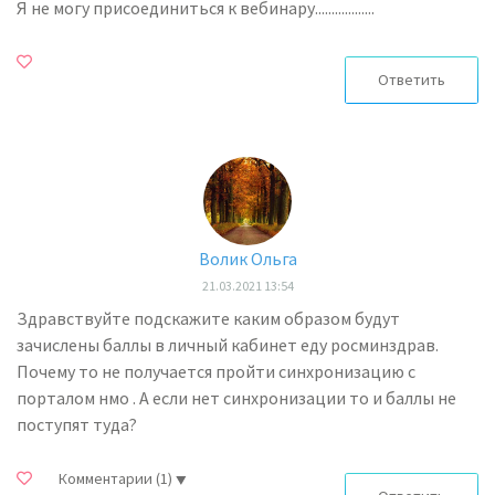
Я не могу присоединиться к вебинару..................
Ответить
Волик Ольга
21.03.2021 13:54
Здравствуйте подскажите каким образом будут
зачислены баллы в личный кабинет еду росминздрав.
Почему то не получается пройти синхронизацию с
порталом нмо . А если нет синхронизации то и баллы не
поступят туда?
Комментарии
(1)