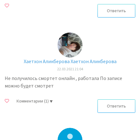
Ответить
Хаетхон Аликберова Хаетхон Аликберова
22.03.2021 21:04
Не получилось смортет онлайн , работала По записе
можно будет смотрет
Комментарии
(1)
Ответить