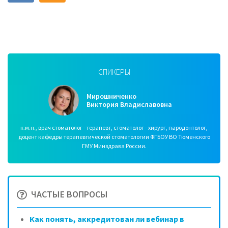
СПИКЕРЫ
Мирошниченко
Виктория Владиславовна
к.м.н., врач стоматолог - терапевт, стоматолог - хирург, пародонтолог,
доцент кафедры терапевтической стоматологии ФГБОУ ВО Тюменского
ГМУ Минздрава России.
ЧАСТЫЕ ВОПРОСЫ
Как понять, аккредитован ли вебинар в