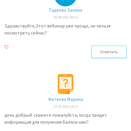
Тадеева Залина
05.04.2021 09:11
Здравствуйте,Этот вебинар уже проще, но нельзя
посмотреть сейчас?
Ответить
Фатеева Марина
27.03.2021 16:11
день добрый. скажите пожалуйста, когда придет
информация для получения баллов нмо?