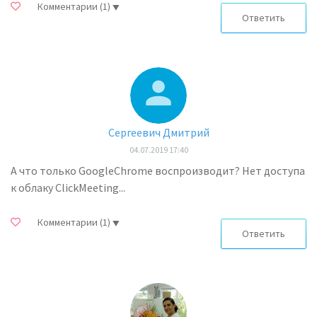
Комментарии
(1)
Ответить
Сергеевич Дмитрий
04.07.2019 17:40
А что только GoogleChrome воспроизводит? Нет доступа
к облаку ClickMeeting...
Комментарии
(1)
Ответить