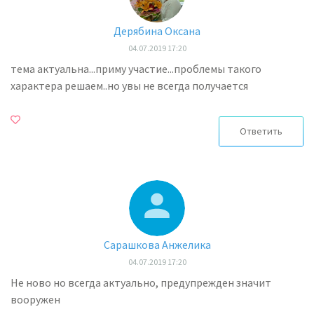
Дерябина Оксана
04.07.2019 17:20
тема актуальна...приму участие...проблемы такого
характера решаем..но увы не всегда получается
Ответить
Сарашкова Анжелика
04.07.2019 17:20
Не ново но всегда актуально, предупрежден значит
вооружен