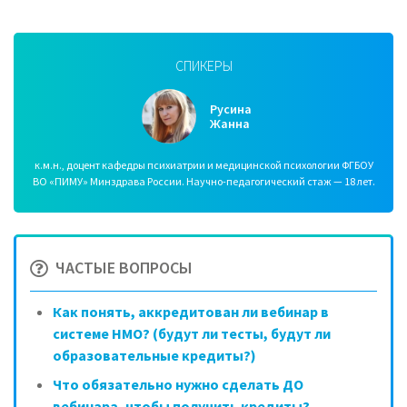
СПИКЕРЫ
Русина
Жанна
к.м.н., доцент кафедры психиатрии и медицинской психологии ФГБОУ
ВО «ПИМУ» Минздрава России. Научно-педагогический стаж — 18 лет.
ЧАСТЫЕ ВОПРОСЫ
Как понять, аккредитован ли вебинар в
системе НМО? (будут ли тесты, будут ли
образовательные кредиты?)
Что обязательно нужно сделать ДО
вебинара, чтобы получить кредиты?