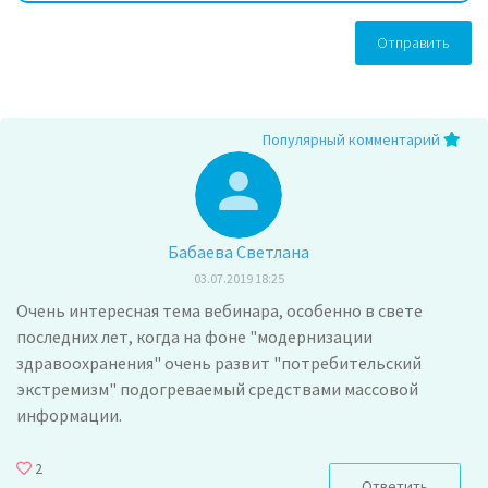
Отправить
Популярный комментарий
Бабаева Светлана
03.07.2019 18:25
Очень интересная тема вебинара, особенно в свете
последних лет, когда на фоне "модернизации
здравоохранения" очень развит "потребительский
экстремизм" подогреваемый средствами массовой
информации.
2
Ответить