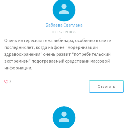
Бабаева Светлана
03.07.2019 18:25
Очень интересная тема вебинара, особенно в свете
последних лет, когда на фоне "модернизации
здравоохранения" очень развит "потребительский
экстремизм" подогреваемый средствами массовой
информации.
2
Ответить