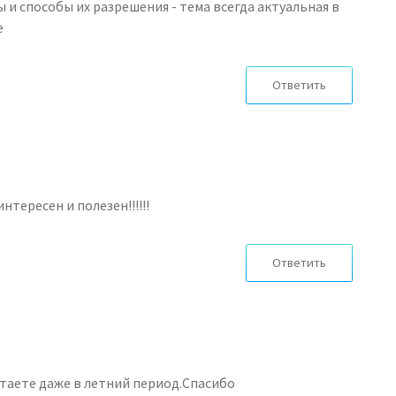
 и способы их разрешения - тема всегда актуальная в
е
Ответить
нтересен и полезен!!!!!!
Ответить
таете даже в летний период.Спасибо