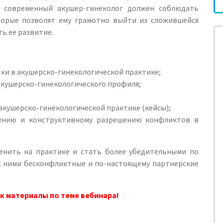
современный акушер-гинеколог должен соблюдать
торые позволят ему грамотно выйти из сложившейся
ь ее развитие.
ки в акушерско-гинекологической практике;
акушерско-гинекологического профиля;
акушерско-гинекологической практике (кейсы);
ению и конструктивному разрешению конфликтов в
енить на практике и стать более убедительными по
с ними бесконфликтные и по-настоящему партнерские
к материалы по теме вебинара!