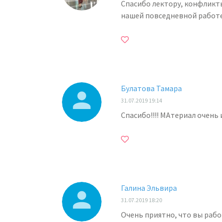
Спасибо лектору, конфликты
нашей повседневной работ
Булатова Тамара
31.07.2019 19:14
Спасибо!!!! МАтериал очень и
Галина Эльвира
31.07.2019 18:20
Очень приятно, что вы рабо