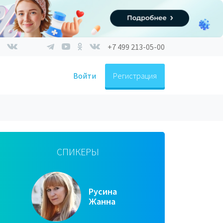
+7 499 213-05-00
Войти
Регистрация
СПИКЕРЫ
Русина
Жанна