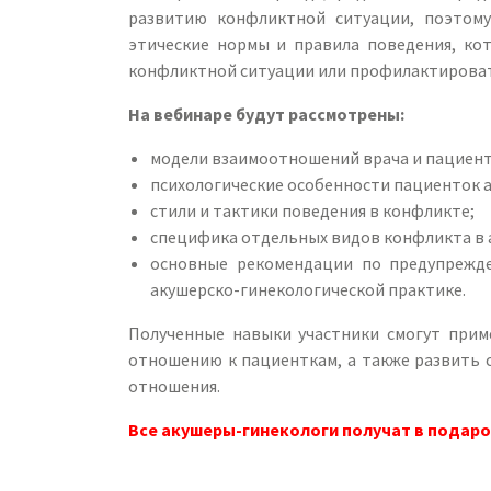
развитию конфликтной ситуации, поэтому
этические нормы и правила поведения, ко
конфликтной ситуации или профилактироват
На вебинаре будут рассмотрены:
модели взаимоотношений врача и пациент
психологические особенности пациенток 
стили и тактики поведения в конфликте;
специфика отдельных видов конфликта в 
основные рекомендации по предупрежд
акушерско-гинекологической практике.
Полученные навыки участники смогут прим
отношению к пациенткам, а также развить 
отношения.
Все акушеры-гинекологи получат в подаро