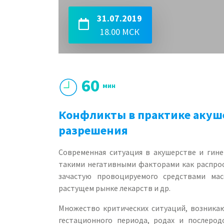
31.07.2019
18.00 МСК
60
мин
Конфликты в практике акуше
разрешения
Современная ситуация в акушерстве и гине
такими негативными факторами как распрос
зачастую провоцируемого средствами ма
растущем рынке лекарств и др.
Множество критических ситуаций, возника
гестационного периода, родах и послеро