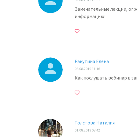
Замечательные лекции, огр
информацию!
Ракутина Елена
02.08.2019 11:16
Как послушать вебинар в за
Толстова Наталия
01.08.2019 08:42