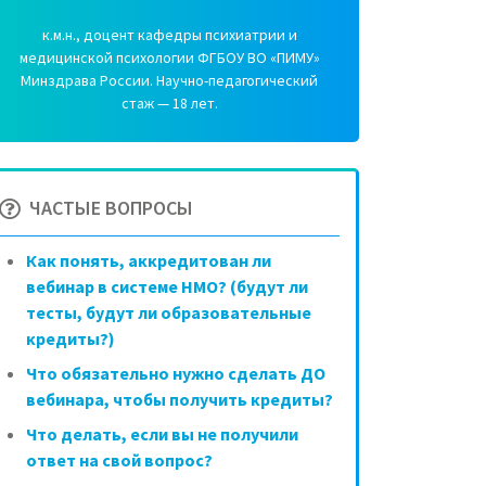
к.м.н., доцент кафедры психиатрии и
медицинской психологии ФГБОУ ВО «ПИМУ»
Минздрава России. Научно-педагогический
стаж — 18 лет.
ЧАСТЫЕ ВОПРОСЫ
Как понять, аккредитован ли
вебинар в системе НМО? (будут ли
тесты, будут ли образовательные
кредиты?)
Что обязательно нужно сделать ДО
вебинара, чтобы получить кредиты?
Что делать, если вы не получили
ответ на свой вопрос?