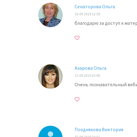
Сенаторова Ольга
16.09.2019 12:59
благодарю за доступ к мат
Азарова Ольга
13.09.2019 23:06
Очень познавательный веби
Позднякова Виктория
07.08.2019 23:51