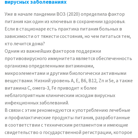
вирусных заболеваниях
Уже в начале пандемии ВОЗ (2020) определила фактор
питания как один из ключевых в сохранении здоровья.
Если в стационаре есть практика питания больных в
зависимости от тяжести состояния, но чем питаться тем,
кто лечится дома?
Одним из важнейших факторов поддержки
противовирусного иммунитета является обеспеченность
организма определенными витаминами,
микроэлементами и другими биологически активными
веществами. Низкий уровень А, Е, В6, В12, Zn и Se, а также
витамина С, омега-3, Fe приводит к более
неблагоприятным клиническим исходам вирусных
инфекционных заболеваний.
В связи с этим рекомендуются к употреблению лечебные
и профилактические продукты питания, разработанные
в соответствии с техническим регламентом и имеющие
свидетельство о государственной регистрации, которое