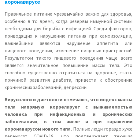
коронавирусе
Правильное питание чрезвычайно важно для здоровья,
особенно в то время, когда резервы иммунной системы
необходимы для борьбы с инфекцией. Среди факторов,
приводящих к нарушению питания при самоизоляции,
важнейшими являются нарушение аппетита или
пищевого поведения, изменение пищевых пристрастий.
Результатом такого пищевого поведения чаще всего
является значительное повышение массы тела. Это
способно существенно отразиться на здоровье, стать
причиной развития диабета, привести к обострению
хронических заболеваний, депрессии.
Вирусологи и диетологи отмечают, что индекс массы
тела напрямую коррелирует с выживаемостью
человека при инфекционных и хронических
заболеваниях
,
в том числе и при заражении
коронавирусом нового типа.
Полные люди гораздо хуже
переносят СОVID-19, что подтверждает текущая