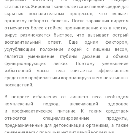
статистика. Жировая ткань является активной средой для
скрытых воспалительных процессов, что мешает
организму побороть болезнь. После заражения вирусом
отмечается более стойкое проникновение его в клетку,
вирус размножается быстрее, что вызывает острый
воспалительный ответ. Еще одним фактором,
усугубляющим положение людей с лишним весом,
является уменьшение глубины дыхания и объема
функционирующих легких. Поэтому уменьшение
избыточной массы тела считается эффективным
средством профилактики коронавируса и его негативных
последствий.
В вопросе избавления от лишнего веса необходим
комплексный подход, включающий здоровое
и профилактическое питание. К таким средствам
относятся специализированные продукты,
предназначенные для детоксикации организма, а также
снижения веса с помощью нутритивной коррекции.