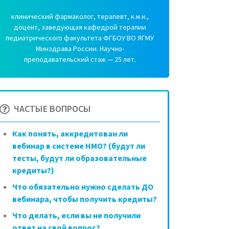
клинический фармаколог, терапевт, к.м.н.,
доцент, заведующая кафедрой терапии
педиатрического факультета ФГБОУ ВО ЯГМУ
Минздрава России. Научно-
преподавательский стаж — 25 лет.
ЧАСТЫЕ ВОПРОСЫ
Как понять, аккредитован ли
вебинар в системе НМО? (будут ли
тесты, будут ли образовательные
кредиты?)
Что обязательно нужно сделать ДО
вебинара, чтобы получить кредиты?
Что делать, если вы не получили
ответ на свой вопрос?