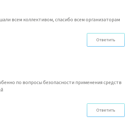
шали всем коллективом, спасибо всем организаторам
Ответить
обенно по вопросы безопасности применения средств
ий
Ответить