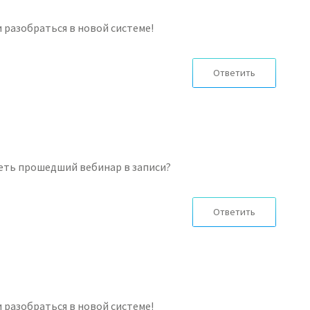
и разобраться в новой системе!
Ответить
еть прошедший вебинар в записи?
Ответить
и разобраться в новой системе!