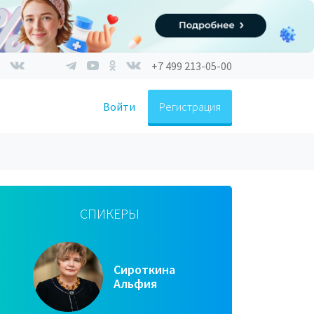
+7 499 213-05-00
Войти
Регистрация
СПИКЕРЫ
Сироткина
Альфия