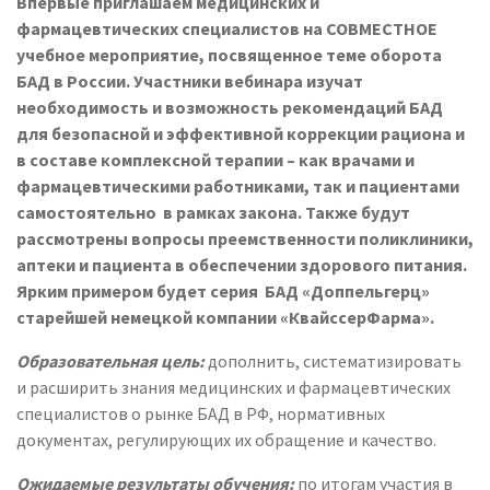
Впервые приглашаем медицинских и
фармацевтических специалистов на СОВМЕСТНОЕ
учебное мероприятие, посвященное теме оборота
БАД в России. Участники вебинара изучат
необходимость и возможность рекомендаций БАД
для безопасной и эффективной коррекции рациона и
в составе комплексной терапии – как врачами и
фармацевтическими работниками, так и пациентами
самостоятельно в рамках закона. Также будут
рассмотрены вопросы преемственности поликлиники,
аптеки и пациента в обеспечении здорового питания.
Ярким примером будет серия БАД «Доппельгерц»
старейшей немецкой компании «КвайссерФарма».
Образовательная цель:
дополнить, систематизировать
и расширить знания медицинских и фармацевтических
специалистов о рынке БАД в РФ, нормативных
документах, регулирующих их обращение и качество.
Ожидаемые результаты обучения:
по итогам участия в