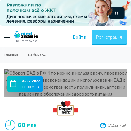
Войти
Регистрация
by PharmaGlobal
Главная
Вебинары
20.07.2022
11.00 МСК
60
мин
1712 записей