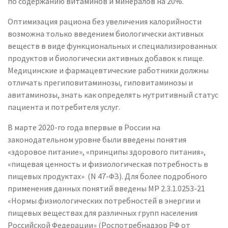
по содержанию витаминов и минералов на 20%.
Оптимизация рациона без увеличения калорийности
возможна только введением биологически активных
веществ в виде функциональных и специализированных
продуктов и биологически активных добавок к пище.
Медицинские и фармацевтические работники должны
отличать прегиповитаминозы, гиповитаминозы и
авитаминозы, знать как определять нутритивный статус
пациента и потребителя услуг.
В марте 2020-го года впервые в России на
законодательном уровне были введены понятия
«здоровое питание», «принципы здорового питания»,
«пищевая ценность и физиологическая потребность в
пищевых продуктах» (N 47-ФЗ). Для более подробного
применения данных понятий введены MP 2.3.1.0253-21
«Нормы физиологических потребностей в энергии и
пищевых веществах для различных групп населения
Российской Федерации» (Роспотребнадзор РФ от