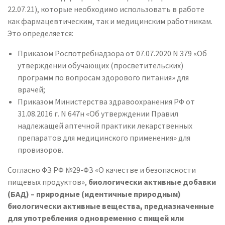
22.07.21), которые необходимо использовать в работе
как фармацевтическим, так и медицинским работникам.
Это определяется:
Приказом Роспотребнадзора от 07.07.2020 N 379 «Об
утверждении обучающих (просветительских)
программ по вопросам здорового питания» для
врачей;
Приказом Министерства здравоохранения РФ от
31.08.2016 г. N 647н «Об утверждении Правил
надлежащей аптечной практики лекарственных
препаратов для медицинского применения» для
провизоров.
Согласно ФЗ РФ №29-ФЗ «О качестве и безопасности
пищевых продуктов»,
биологически активные добавки
(БАД) – природные (идентичные природным)
биологически активные вещества, предназначенные
для употребления одновременно с пищей или