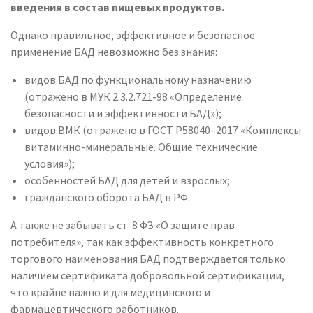
введения в состав пищевых продуктов.
Однако правильное, эффективное и безопасное
применение БАД невозможно без знания:
видов БАД по функциональному назначению
(отражено в МУК 2.3.2.721-98 «Определение
безопасности и эффективности БАД»);
видов ВМК (отражено в ГОСТ Р58040–2017 «Комплексы
витаминно-минеральные. Общие технические
условия»);
особенностей БАД для детей и взрослых;
гражданского оборота БАД в РФ.
А также не забывать ст. 8 ФЗ «О защите прав
потребителя», так как эффективность конкретного
торгового наименования БАД подтверждается только
наличием сертификата добровольной сертификации,
что крайне важно и для медицинского и
фармацевтического работников.