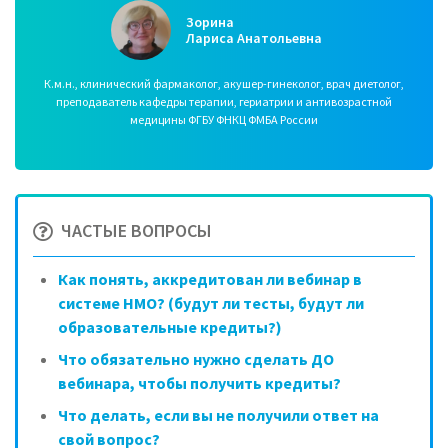
Зорина
Лариса Анатольевна
К.м.н., клинический фармаколог, акушер-гинеколог, врач диетолог,
преподаватель кафедры терапии, гериатрии и антивозрастной
медицины ФГБУ ФНКЦ ФМБА России
ЧАСТЫЕ ВОПРОСЫ
Как понять, аккредитован ли вебинар в
системе НМО? (будут ли тесты, будут ли
образовательные кредиты?)
Что обязательно нужно сделать ДО
вебинара, чтобы получить кредиты?
Что делать, если вы не получили ответ на
свой вопрос?