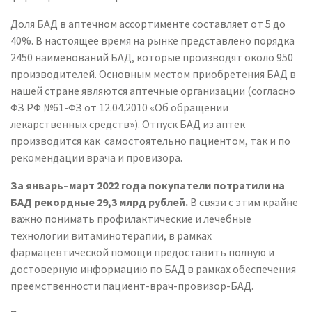
Доля БАД в аптечном ассортименте составляет от 5 до
40%. В настоящее время на рынке представлено порядка
2450 наименований БАД, которые производят около 950
производителей. Основным местом приобретения БАД в
нашей стране являются аптечные организации (согласно
ФЗ РФ №61-ФЗ от 12.04.2010 «Об обращении
лекарственных средств»). Отпуск БАД из аптек
производится как самостоятельно пациентом, так и по
рекомендации врача и провизора.
За январь–март 2022 года покупатели потратили на
БАД рекордные 29,3 млрд рублей.
В связи с этим крайне
важно понимать профилактические и лечебные
технологии витаминотерапии, в рамках
фармацевтической помощи предоставить полную и
достоверную информацию по БАД в рамках обеспечения
преемственности пациент-врач-провизор-БАД.