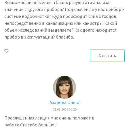
Возможно ли внесение в бланк результата анализа
значений с другого прибора? Подключен ли у вас прибор к
системе водоочистки? Куда происходит слив отходов,
непосредственно в канализацию или канистры. Какой
обьем исследований вы делаете? Как долго находится
прибор в эксплуатации? Спасибо.
Ответить
Азарова Ольга
01.02.2019 00:20
Прослушенная лекция мне очень поможет в
работе.Спасибо большое.