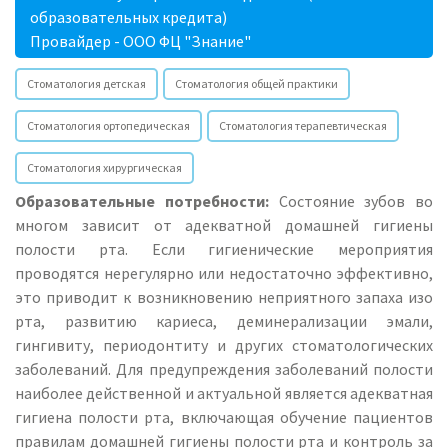
образовательных кредита)
Провайдер - ООО ФЦ "Знание"
Стоматология детская
Стоматология общей практики
Стоматология ортопедическая
Стоматология терапевтическая
Стоматология хирургическая
Образовательные потребности:
Состояние зубов во
многом зависит от адекватной домашней гигиены
полости рта. Если гигиенические мероприятия
проводятся нерегулярно или недостаточно эффективно,
это приводит к возникновению неприятного запаха изо
рта, развитию кариеса, деминерализации эмали,
гингивиту, периодонтиту и других стоматологических
заболеваний. Для предупреждения заболеваний полости
наиболее действенной и актуальной является адекватная
гигиена полости рта, включающая обучение пациентов
правилам домашней гигиены полости рта и контроль за