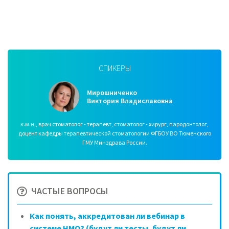
СПИКЕРЫ
Мирошниченко
Виктория Владиславовна
к.м.н., врач стоматолог - терапевт, стоматолог - хирург, пародонтолог,
доцент кафедры терапевтической стоматологии ФГБОУ ВО Тюменского
ГМУ Минздрава России.
ЧАСТЫЕ ВОПРОСЫ
Как понять, аккредитован ли вебинар в
системе НМО? (будут ли тесты, будут ли