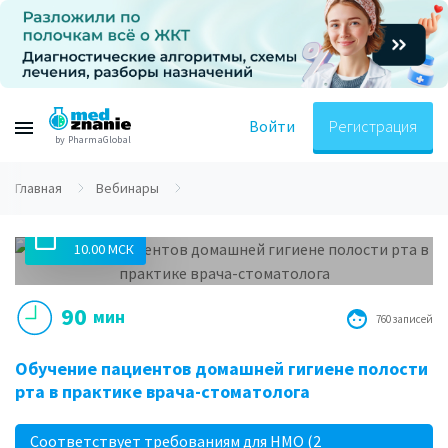
Войти
Регистрация
by PharmaGlobal
Главная
Вебинары
10.10.2018
10.00 МСК
90
мин
760 записей
Обучение пациентов домашней гигиене полости
рта в практике врача-стоматолога
Соответствует требованиям для НМО (2