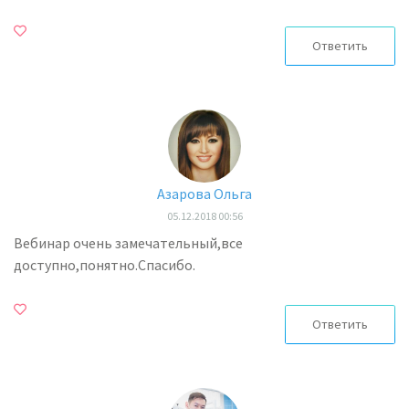
Ответить
Азарова Ольга
05.12.2018 00:56
Вебинар очень замечательный,все
доступно,понятно.Спасибо.
Ответить