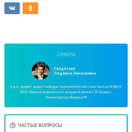
СПИКЕРЫ
Солдатова
Людмила Николаевна
к.м.н., доцент, доцент кафедры терапевтической стоматологии ФГБВОУ
ВПО «Военно-медицинская академия имени С.М.Кирова»
Министерства обороны РФ
ЧАСТЫЕ ВОПРОСЫ