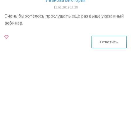
Иванова Виктория
11.03.2019 17:28
Очень бы хотелось прослушать еще раз выше указанный
вебинар.
Ответить