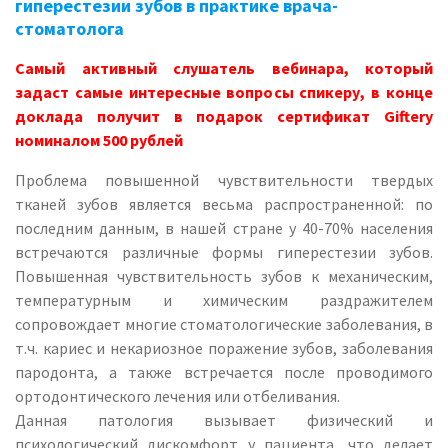
гиперестезии зубов в практике врача-
стоматолога
Самый активный слушатель вебинара, который
задаст самые интересные вопросы спикеру, в конце
доклада получит в подарок сертификат Giftery
номиналом 500 рублей
Проблема повышенной чувствительности твердых
тканей зубов является весьма распространенной: по
последним данным, в нашей стране у 40-70% населения
встречаются различные формы гиперестезии зубов.
Повышенная чувствительность зубов к механическим,
температурным и химическим раздражителем
сопровождает многие стоматологические заболевания, в
т.ч. кариес и некариозное поражение зубов, заболевания
пародонта, а также встречается после проводимого
ортодонтического лечения или отбеливания.
Данная патология вызывает физический и
психологический дискомфорт у пациента, что делает