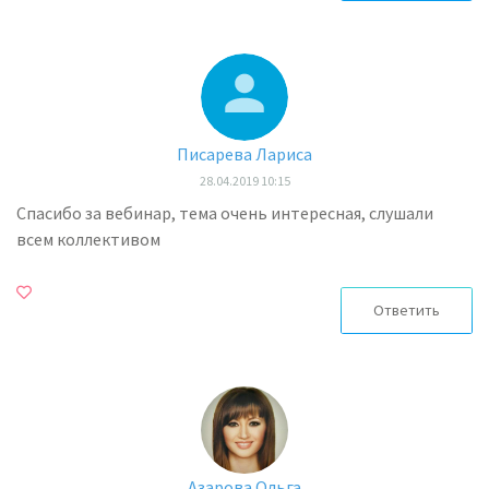
Писарева Лариса
28.04.2019 10:15
Спасибо за вебинар, тема очень интересная, слушали
всем коллективом
Ответить
Азарова Ольга