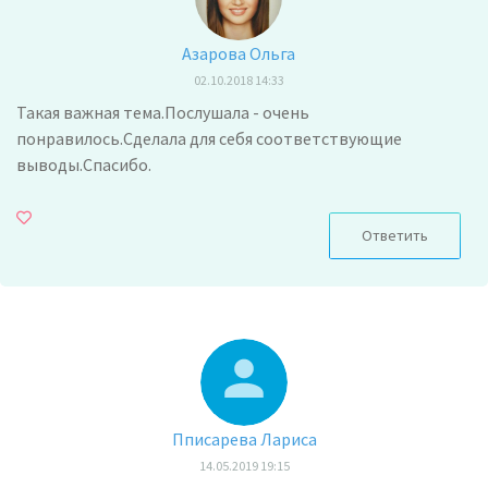
Азарова Ольга
02.10.2018 14:33
Такая важная тема.Послушала - очень
понравилось.Сделала для себя соответствующие
выводы.Спасибо.
Ответить
Пписарева Лариса
14.05.2019 19:15