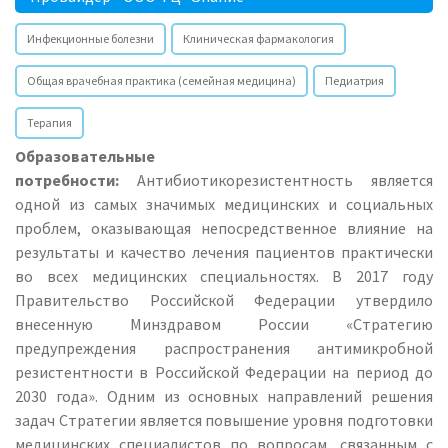
Инфекционные болезни
Клиническая фармакология
Общая врачебная практика (семейная медицина)
Педиатрия
Терапия
Образовательные
потребности:
Антибиотикорезистентность является
одной из самых значимых медицинских и социальных
проблем, оказывающая непосредственное влияние на
результаты и качество лечения пациентов практически
во всех медицинских специальностях. В 2017 году
Правительство Российской Федерации утвердило
внесенную Минздравом России «Стратегию
предупреждения распространения антимикробной
резистентности в Российской Федерации на период до
2030 года». Одним из основных направлений решения
задач Стратегии является повышение уровня подготовки
медицинских специалистов по вопросам, связанным с