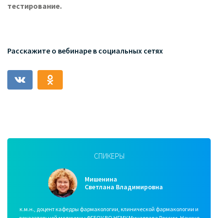
тестирование.
Расскажите о вебинаре в социальных сетях
СПИКЕРЫ
Мишенина
Светлана Владимировна
к.м.н., доцент кафедры фармакологии, клинической фармакологии и
доказательной медицины ФГБОУ ВО НГМУ Минздрава России. Научно