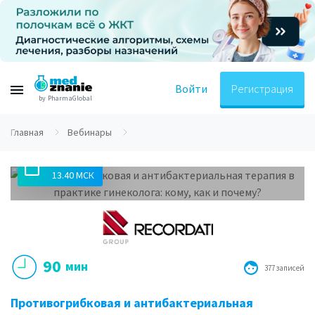
Войти
Регистрация
by PharmaGlobal
Главная
Вебинары
08.05.2018
13.40 МСК
90
мин
377 записей
Противогрибковая и антибактериальная