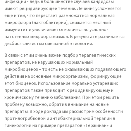
инфекции - ведь в большинстве случаев кандидозы
имеют рецидивирующее течение. Лечения усложняется
еще и тем, что перестает размножаться нормальная
микрофлора (лактобактерии), снижается местный
иммунитет и увеличивается количество условно-
патогенных микроорганизмов. В результате развивается
дисбиоз слизистых смешанной этиологии.
В связи с этим очень важен подбор терапевтических
препаратов, не нарушающих нормальный
микробиоценоз – то есть не оказывающих подавляющего
действия на основные микроорганизмы, формирующие
этот биоценоз. Использование морально устаревших
препаратов также приводит к рецидивирующему и
хроническому течению заболевания. При этом решить
проблему возможно, обратив внимание на новые
препараты. В ходе доклада мы рассмотрим особенности
противогрибковой и антибактериальной терапии в
гинекологии на примере препаратов «Тержинан» и