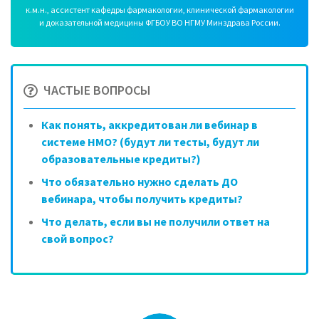
к.м.н., ассистент кафедры фармакологии, клинической фармакологии
и доказательной медицины ФГБОУ ВО НГМУ Минздрава России.
ЧАСТЫЕ ВОПРОСЫ
Как понять, аккредитован ли вебинар в
системе НМО? (будут ли тесты, будут ли
образовательные кредиты?)
Что обязательно нужно сделать ДО
вебинара, чтобы получить кредиты?
Что делать, если вы не получили ответ на
свой вопрос?