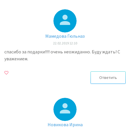
Мамедова Гюльназ
22.02.2019 12:10
спасибо за подарки!!!! очень неожиданно. Буду ждать! С
уважением.
Ответить
Новикова Ирина