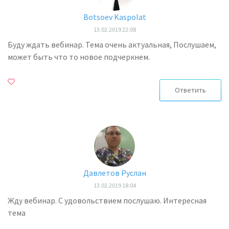
Botsoev Kaspolat
13.02.2019 22:08
Буду ждать вебинар. Тема очень актуальная, Послушаем,
может быть что то новое подчеркнем.
Ответить
Давлетов Руслан
13.02.2019 18:04
Жду вебинар. С удовольствием послушаю. Интересная
тема