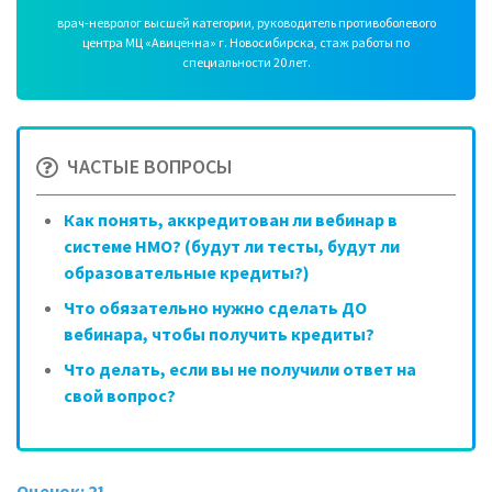
врач-невролог высшей категории, руководитель противоболевого
центра МЦ «Авиценна» г. Новосибирска, стаж работы по
специальности 20 лет.
ЧАСТЫЕ ВОПРОСЫ
Как понять, аккредитован ли вебинар в
системе НМО? (будут ли тесты, будут ли
образовательные кредиты?)
Что обязательно нужно сделать ДО
вебинара, чтобы получить кредиты?
Что делать, если вы не получили ответ на
свой вопрос?
Оценок: 21