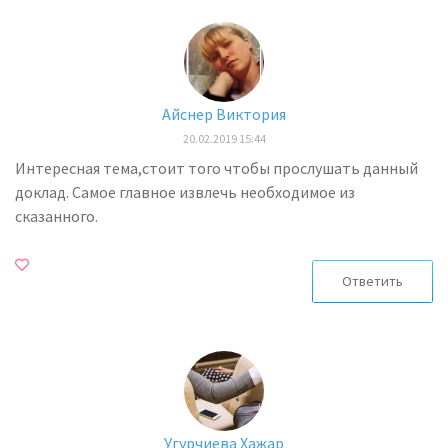
Айснер Виктория
20.02.2019 15:44
Интересная тема,стоит того чтобы прослушать данный
доклад. Самое главное извлечь необходимое из
сказанного.
Ответить
Угурчиева Хажар