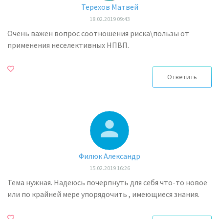
Терехов Матвей
18.02.2019 09:43
Очень важен вопрос соотношения риска\пользы от
применения неселективных НПВП.
Ответить
Филюк Александр
15.02.2019 16:26
Тема нужная. Надеюсь почерпнуть для себя что-то новое
или по крайней мере упорядочить , имеющиеся знания.