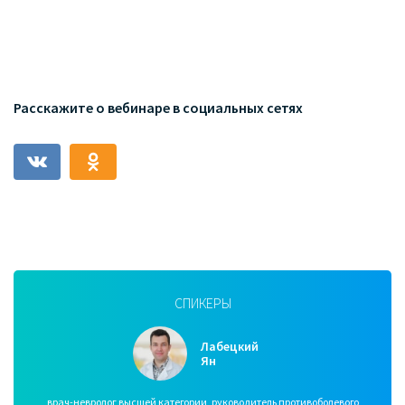
Расскажите о вебинаре в социальных сетях
СПИКЕРЫ
Лабецкий
Ян
врач-невролог высшей категории, руководитель противоболевого