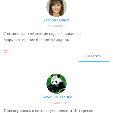
Азарова Ольга
23.11.2018 01:10
С помощью этой лекции надеюсь узнать о
фармакотерапии болевого синдрома.
Ответить
Ткаченко Полина
18.11.2018 13:57
Присоединюсь и посоветую коллегам. Интересно