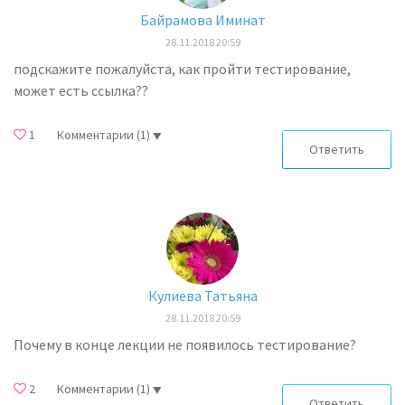
Байрамова Иминат
28.11.2018 20:59
подскажите пожалуйста, как пройти тестирование,
может есть ссылка??
1
Комментарии
(1)
Ответить
Кулиева Татьяна
28.11.2018 20:59
Почему в конце лекции не появилось тестирование?
2
Комментарии
(1)
Ответить