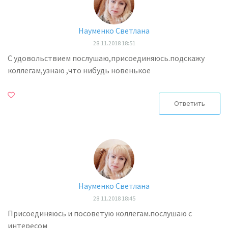
Науменко Светлана
28.11.2018 18:51
С удовольствием послушаю,присоединяюсь.подскажу
коллегам,узнаю ,что нибудь новенькое
Ответить
Науменко Светлана
28.11.2018 18:45
Присоединяюсь и посоветую коллегам.послушаю с
интересом