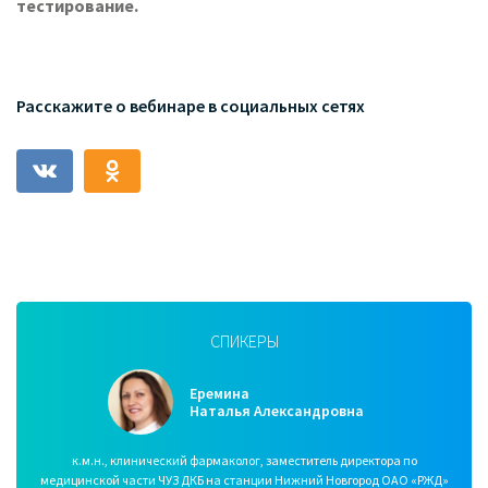
тестирование.
Расскажите о вебинаре в социальных сетях
СПИКЕРЫ
Еремина
Наталья Александровна
к.м.н., клинический фармаколог, заместитель директора по
медицинской части ЧУЗ ДКБ на станции Нижний Новгород ОАО «РЖД»