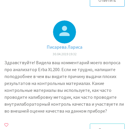
Ответить
Писарева Лариса
30.04.2019 19:32
Здравствуйте! Видела ваш комментарий моего вопроса
про анализатор Erba XL200. Если не трудно, напишите
поподробнее в чем вы видите причину выдачи плохих
результатов на контрольных материалах. Какие
контрольные материалы вы используете, как часто
проводите калибровку методик, как часто проводите
внутрилабораторный контроль качества и участвуете ли
во внешней оценке качества на данном приборе?