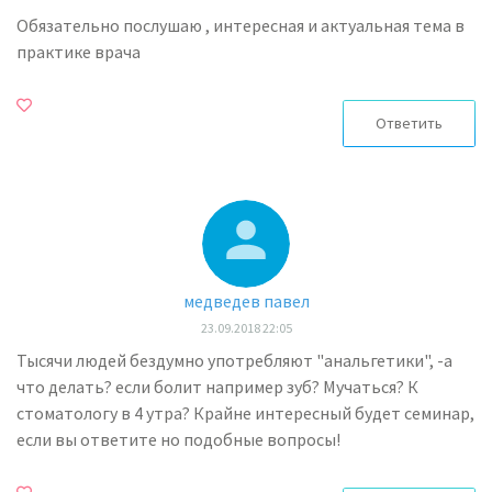
Обязательно послушаю , интересная и актуальная тема в
практике врача
Ответить
медведев павел
23.09.2018 22:05
Тысячи людей бездумно употребляют "анальгетики", -а
что делать? если болит например зуб? Мучаться? К
стоматологу в 4 утра? Крайне интересный будет семинар,
если вы ответите но подобные вопросы!