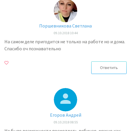
Поршевникова Светлана
09.10.2018 10:44
На самом деле пригодится не только на работе но и дома.
Спасибо оч познавательно
Ответить
Егоров Андрей
09.10.2018 08:55
Не было возможности посмотреть вебинар, можно как-