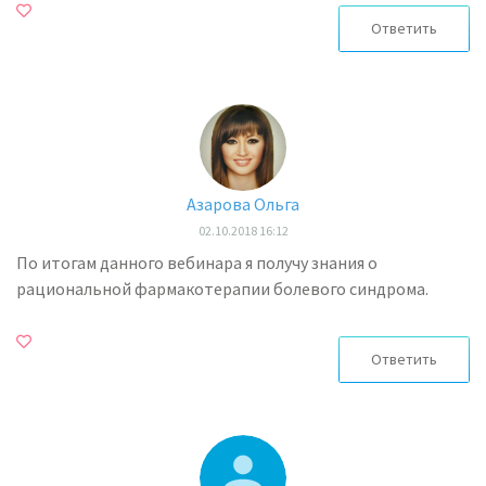
Ответить
Азарова Ольга
02.10.2018 16:12
По итогам данного вебинара я получу знания о
рациональной фармакотерапии болевого синдрома.
Ответить