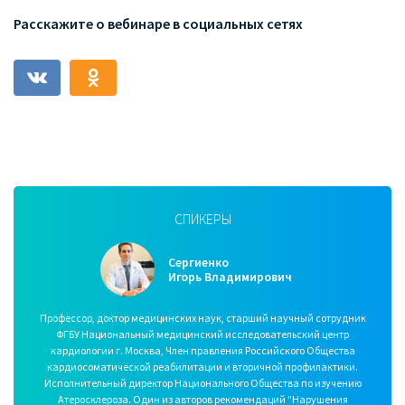
Расскажите о вебинаре в социальных сетях
СПИКЕРЫ
Сергиенко
Игорь Владимирович
Профессор, доктор медицинских наук, старший научный сотрудник
ФГБУ Национальный медицинский исследовательский центр
кардиологии г. Москва, Член правления Российского Общества
кардиосоматической реабилитации и вторичной профилактики.
Исполнительный директор Национального Общества по изучению
Атеросклероза. Один из авторов рекомендаций "Нарушения