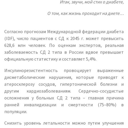
Итак, звучи, мой стих о диабете,
О том, как жизнь проходит на диете…
Согласно прогнозам Международной федерации диабета
(IDF), число пациентов с СД к 2045 г. может превысить
628,6 млн человек. По оценкам экспертов, реальная
заболеваемость СД 2 типа в России вдвое превышает
официальную статистику и составляет 5,4%.
Инсулинорезистентность провоцирует выраженные
дисметаболические нарушения, которые приводят к
атеросклерозу сосудов, гипертонической болезни и
другим кардиозаболеваниям. Сердечно-сосудистые
осложнения у больных СД 2 типа – главная причина
ранней инвалидизации и смертности (75–80%) в
популяции.
Снизить уровень летальности можно путем улучшения