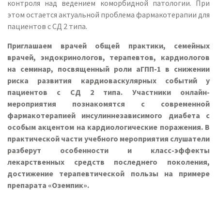
контроля над ведением коморбидной патологии. При
этом остается актуальной проблема фармакотерапии для
пациентов с СД 2 типа.
Приглашаем врачей общей практики, семейных
врачей, эндокринологов, терапевтов, кардиологов
на семинар, посвященный роли аГПП-1 в снижении
риска развития кардиоваскулярных событий у
пациентов с СД 2 типа. Участники онлайн-
мероприятия познакомятся с современной
фармакотерапией инсулиннезависимого диабета с
особым акцентом на кардиологические поражения. В
практической части учебного мероприятия слушатели
разберут особенности и класс-эффекты
лекарственных средств последнего поколения,
достижение терапевтической пользы на примере
препарата «Оземпик».