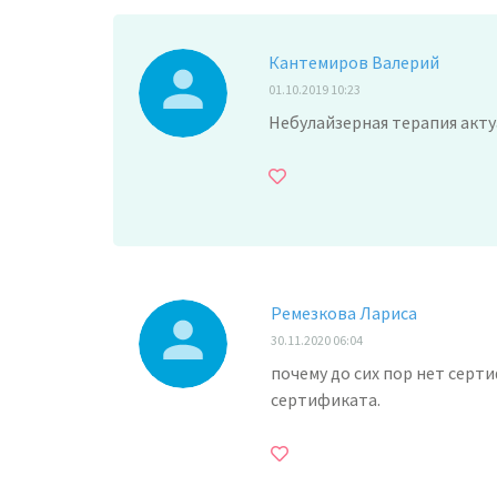
Кантемиров Валерий
01.10.2019 10:23
Небулайзерная терапия актуа
Ремезкова Лариса
30.11.2020 06:04
почему до сих пор нет серти
сертификата.