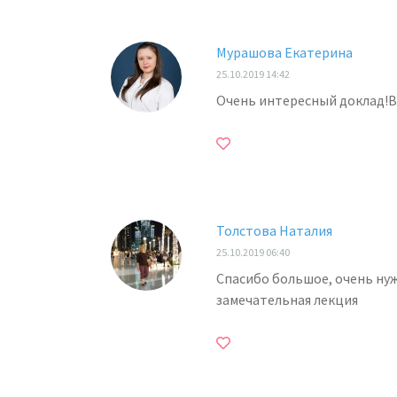
Мурашова Екатерина
25.10.2019 14:42
Очень интересный доклад!В
Толстова Наталия
25.10.2019 06:40
Спасибо большое, очень нуж
замечательная лекция