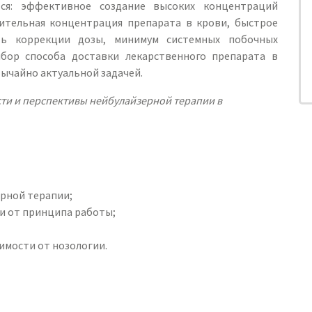
ся: эффективное создание высоких концентраций
чительная концентрация препарата в крови, быстрое
ть коррекции дозы, минимум системных побочных
бор способа доставки лекарственного препарата в
вычайно актуальной задачей.
и и перспективы нейбулайзерной терапии в
ерной терапии;
ти от принципа работы;
симости от нозологии.