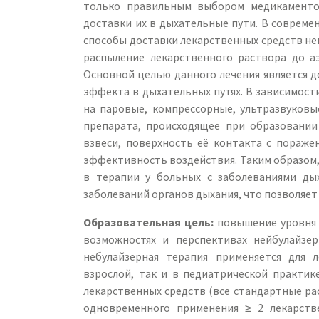
только правильным выбором медикаментоз
доставки их в дыхательные пути. В совре
способы доставки лекарственных средств не
распыление лекарственного раствора до а
Основной целью данного лечения является 
эффекта в дыхательных путях. В зависимост
на паровые, компрессорные, ультразвуковы
препарата, происходящее при образовании
взвеси, поверхность её контакта с пораж
эффективность воздействия. Таким образом,
в терапии у больных с заболеваниями ды
заболеваний органов дыхания, что позволяет
Образовательная цель:
повышение уровня 
возможностях и перспективах нейбулайзе
небулайзерная терапия применяется для 
взрослой, так и в педиатрической практик
лекарственных средств (все стандартные ра
одновременного применения ≥ 2 лекарств