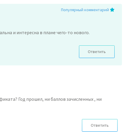
Популярный комментарий
льна и интересна в плане чего-то нового.
Ответить
фиката? Год прошел, ни баллов зачисленных , ни
Ответить