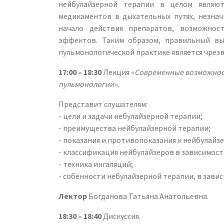
нейбулайзерной терапии в целом являют
медикаментов в дыхательных путях, незна
начало действия препаратов, возможнос
эффектов. Таким образом, правильный вы
пульмонологической практике является чрез
17:00 – 18:30
Лекция «
Современные возможност
пульмонологии».
Представит слушателям:
- цели и задачи небулайзерной терапии;
- преимущества нейбулайзерной терапии;
- показания и противопоказания к нейбулайз
- классификация нейбулайзеров в зависимос
- техника ингаляций;
- собенности небулайзерной терапии, в зави
Лектор
Богданова Татьяна Анатольевна.
18:30 – 18:40
Дискуссия.