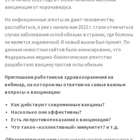
вакцинация от коронавируса.
Но инфекционные агенты не дают человечеству
расслабиться, и уже с начала мая 2022 г. стали отмечаться
случаи заболевания оспой обезьян в странах, где болезнь
не является эндемичной. И новый вызов был принят. По
данным новостных сайтов было анонсировано, что
Федеральное медико-биологическое агентство
разработало вакцину против оспы обезьян.
Приглашаем работников здравоохранения на
вебинар, на котором мы ответим на самые важные
вопросы о вакцинации:
Как действуют современные вакцины?
Насколько они эффективны?
Есть ли противопоказания к вакцинации?
Что такое «коллективный» иммунитет? и т.д.
Образовательная цель:
повышение уровня имеющихся и