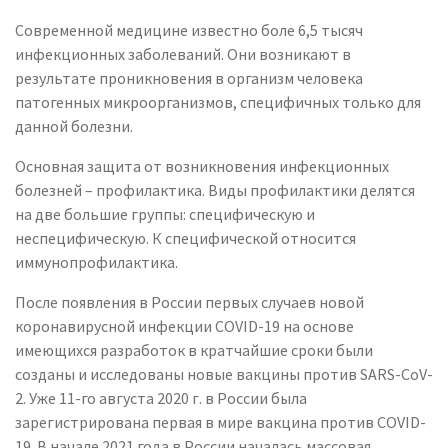
Современной медицине известно боле 6,5 тысяч
инфекционных заболеваний. Они возникают в
результате проникновения в организм человека
патогенных микроорганизмов, специфичных только для
данной болезни.
Основная защита от возникновения инфекционных
болезней – профилактика. Виды профилактики делятся
на две большие группы: специфическую и
неспецифическую. К специфической относится
иммунопрофилактика.
После появления в России первых случаев новой
коронавирусной инфекции COVID-19 на основе
имеющихся разработок в кратчайшие сроки были
созданы и исследованы новые вакцины против SARS-CoV-
2. Уже 11-го августа 2020 г. в России была
зарегистрирована первая в мире вакцина против COVID-
19. В начале 2021 года в России началась массовая