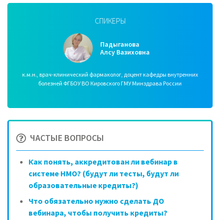
СПИКЕРЫ
Падыганова
Алсу Вазиховна
к.м.н., врач-клинический фармаколог, доцент кафедры внутренних
болезней ФГБОУ ВО Кировского ГМУ Минздрава России
ЧАСТЫЕ ВОПРОСЫ
Как понять, аккредитован ли вебинар в
системе НМО? (будут ли тесты, будут ли
образовательные кредиты?)
Что обязательно нужно сделать ДО
вебинара, чтобы получить кредиты?