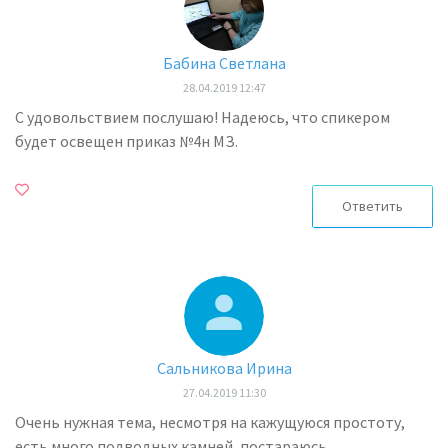
Бабина Светлана
28.04.2019 12:47
С удовольствием послушаю! Надеюсь, что спикером
будет освещен приказ №4н МЗ.
Ответить
Сальникова Ирина
27.04.2019 11:30
Очень нужная тема, несмотря на кажущуюся простоту,
есть много подводных камней, постараюсь