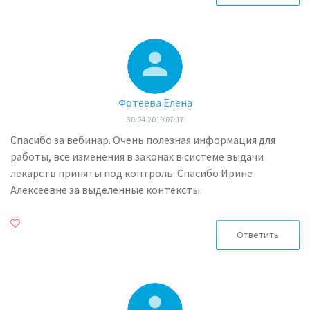
Фотеева Елена
30.04.2019 07:17
Спасибо за вебинар. Очень полезная информация для
работы, все изменения в законах в системе выдачи
лекарств приняты под контроль. Спасибо Ирине
Алексеевне за выделенные контексты.
Ответить