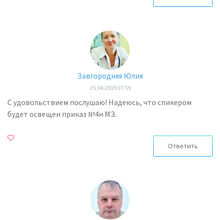
Завгородняя Юлия
25.04.2019 17:59
С удовольствием послушаю! Надеюсь, что спикером
будет освещен приказ №4н МЗ.
Ответить