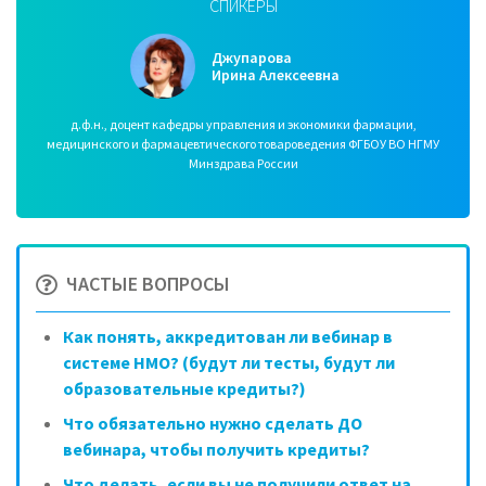
СПИКЕРЫ
Джупарова
Ирина Алексеевна
д.ф.н., доцент кафедры управления и экономики фармации,
медицинского и фармацевтического товароведения ФГБОУ ВО НГМУ
Минздрава России
ЧАСТЫЕ ВОПРОСЫ
Как понять, аккредитован ли вебинар в
системе НМО? (будут ли тесты, будут ли
образовательные кредиты?)
Что обязательно нужно сделать ДО
вебинара, чтобы получить кредиты?
Что делать, если вы не получили ответ на