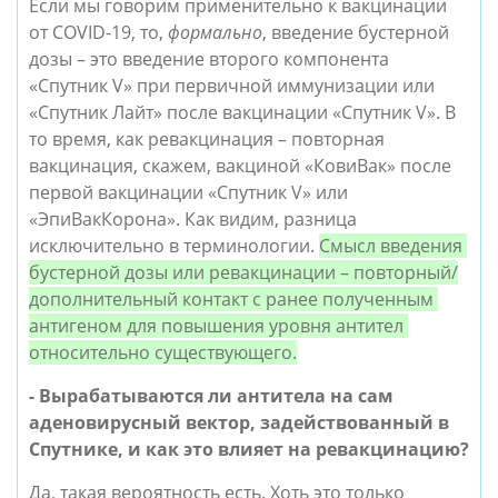
Если мы говорим применительно к вакцинации 
от COVID-19, то, 
формально
, введение бустерной 
дозы – это введение второго компонента 
«Спутник V» при первичной иммунизации или 
«Спутник Лайт» после вакцинации «Спутник V». В 
то время, как ревакцинация – повторная 
вакцинация, скажем, вакциной «КовиВак» после 
первой вакцинации «Спутник V» или 
«ЭпиВакКорона». Как видим, разница 
исключительно в терминологии. 
Смысл введения 
бустерной дозы или ревакцинации – повторный/
дополнительный контакт с ранее полученным 
антигеном для повышения уровня антител 
относительно существующего.
- Вырабатываются ли антитела на сам 
аденовирусный вектор, задействованный в 
Спутнике, и как это влияет на ревакцинацию?
Да, такая вероятность есть. Хоть это только 