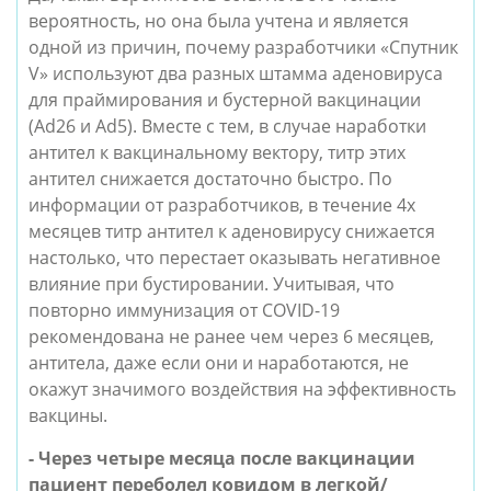
вероятность, но она была учтена и является 
одной из причин, почему разработчики «Спутник 
V» используют два разных штамма аденовируса 
для праймирования и бустерной вакцинации 
(Ad26 и Ad5). Вместе с тем, в случае наработки 
антител к вакцинальному вектору, титр этих 
антител снижается достаточно быстро. По 
информации от разработчиков, в течение 4х 
месяцев титр антител к аденовирусу снижается 
настолько, что перестает оказывать негативное 
влияние при бустировании. Учитывая, что 
повторно иммунизация от COVID-19 
рекомендована не ранее чем через 6 месяцев, 
антитела, даже если они и наработаются, не 
окажут значимого воздействия на эффективность 
вакцины.
- Через четыре месяца после вакцинации 
пациент переболел ковидом в легкой/