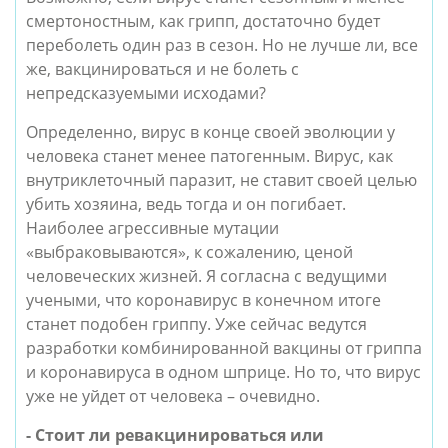
смертоностным, как грипп, достаточно будет 
переболеть один раз в сезон. Но не лучше ли, все 
же, вакцинироваться и не болеть с 
непредсказуемыми исходами?
Определенно, вирус в конце своей эволюции у 
человека станет менее патогенным. Вирус, как 
внутриклеточный паразит, не ставит своей целью 
убить хозяина, ведь тогда и он погибает. 
Наиболее агрессивные мутации 
«выбраковываются», к сожалению, ценой 
человеческих жизней. Я согласна с ведущими 
учеными, что коронавирус в конечном итоге 
станет подобен гриппу. Уже сейчас ведутся 
разработки комбинированной вакцины от гриппа 
и коронавируса в одном шприце. Но то, что вирус 
уже не уйдет от человека – очевидно.
- Стоит ли ревакцинироваться или 