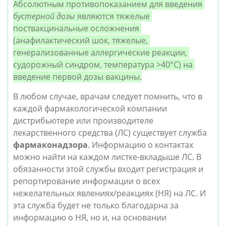
Абсолютным противопоказанием для введения 
бустерной дозы
 являются тяжелые 
поствакцинальные осложнения 
(анафилактический шок, тяжелые, 
генерализованные аллергические реакции, 
судорожный синдром, температура >40°С) на 
введение первой дозы вакцины.
В любом случае, врачам следует помнить, что в 
каждой фармакологической компании 
дистрибьютере или производителе 
лекарственного средства (ЛС) существует служба 
фармаконадзора
. Информацию о контактах 
можно найти на каждом листке-вкладыше ЛС. В 
обязанности этой службы входит регистрация и 
репортирование информации о всех 
нежелательных явлениях/реакциях (НЯ) на ЛС. И 
эта служба будет не только благодарна за 
информацию о НЯ, но и, на основании 