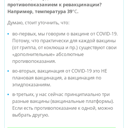
противопоказанием к ревакцинации? 
Например, температура 39
°С
.
Думаю, стоит уточнить, что:
во-первых, мы говорим о вакцине от COVID-19. 
Потому, что практически для каждой вакцины 
(от гриппа, от коклюша и пр.) существуют свои 
«дополнительные» абсолютные 
противопоказания.
во-вторых, вакцинация от COVID-19 это НЕ 
плановая вакцинация, а вакцинация по 
эпидпоказаниям.
в-третьих, у нас сейчас принципиально три 
разные вакцины (вакцинальные платформы). 
Если есть противопоказание к одной, можно 
выбрать другую.