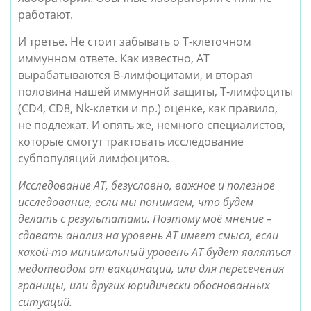
работают.
И третье. Не стоит забывать о Т-клеточном 
иммунном ответе. Как известно, АТ 
вырабатываются В-лимфоцитами, и вторая 
половина нашей иммунной защиты, Т-лимфоциты 
(CD4, CD8, Nk-клетки и пр.) оценке, как правило, 
не подлежат. И опять же, немного специалистов, 
которые смогут трактовать исследование 
субпопуляций лимфоцитов.
Исследование АТ, безусловно, важное и полезное 
исследование, если мы понимаем, что будем 
делать с результатами. Поэтому моё мнение – 
сдавать анализ на уровень АТ имеет смысл, если 
какой-то минимальный уровень АТ будет являться 
медотводом от вакцинации, или для пересечения 
границы, или других юридически обоснованных 
ситуаций.