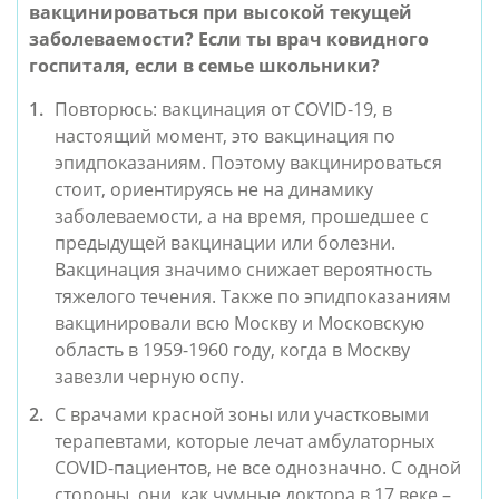
вакцинироваться при высокой текущей 
заболеваемости? Если ты врач ковидного 
госпиталя, если в семье школьники?
Повторюсь: вакцинация от COVID-19, в 
настоящий момент, это вакцинация по 
эпидпоказаниям. Поэтому вакцинироваться 
стоит, ориентируясь не на динамику 
заболеваемости, а на время, прошедшее с 
предыдущей вакцинации или болезни. 
Вакцинация значимо снижает вероятность 
тяжелого течения. Также по эпидпоказаниям 
вакцинировали всю Москву и Московскую 
область в 1959-1960 году, когда в Москву 
завезли черную оспу.
С врачами красной зоны или участковыми 
терапевтами, которые лечат амбулаторных 
COVID-пациентов, не все однозначно. С одной 
стороны, они, как чумные доктора в 17 веке – 