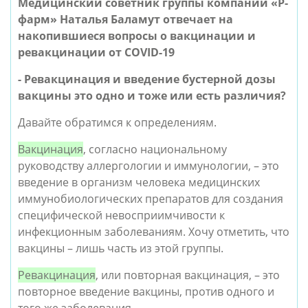
Медицинский советник группы компаний «Р-
фарм» Наталья Баламут отвечает на 
накопившиеся вопросы о вакцинации и 
ревакцинации от COVID-19
- Ревакцинация и введение бустерной дозы 
вакцины это одно и тоже или есть различия?
Давайте обратимся к определениям. 
Вакцинация
, согласно национальному 
руководству аллергологии и иммунологии, – это 
введение в организм человека медицинских 
иммунобиологических препаратов для создания 
специфической невосприимчивости к 
инфекционным заболеваниям. Хочу отметить, что 
вакцины – лишь часть из этой группы.
Ревакцинация
, или повторная вакцинация, – это 
повторное введение вакцины, против одного и 