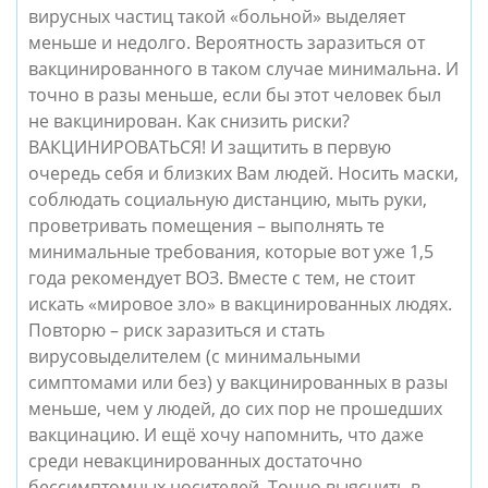
вирусных частиц такой «больной» выделяет 
меньше и недолго. Вероятность заразиться от 
вакцинированного в таком случае минимальна. И 
точно в разы меньше, если бы этот человек был 
не вакцинирован. Как снизить риски? 
ВАКЦИНИРОВАТЬСЯ! И защитить в первую 
очередь себя и близких Вам людей. Носить маски, 
соблюдать социальную дистанцию, мыть руки, 
проветривать помещения – выполнять те 
минимальные требования, которые вот уже 1,5 
года рекомендует ВОЗ. Вместе с тем, не стоит 
искать «мировое зло» в вакцинированных людях. 
Повторю – риск заразиться и стать 
вирусовыделителем (с минимальными 
симптомами или без) у вакцинированных в разы 
меньше, чем у людей, до сих пор не прошедших 
вакцинацию. И ещё хочу напомнить, что даже 
среди невакцинированных достаточно 
бессимптомных носителей. Точно выяснить в 