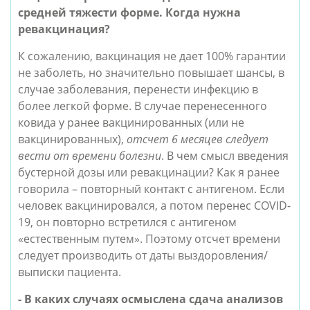
средней тяжести форме. Когда нужна 
ревакцинация?
К сожалению, вакцинация не дает 100% гарантии 
не заболеть, но значительно повышает шансы, в 
случае заболевания, перенести инфекцию в 
более легкой форме. В случае перенесенного 
ковида у ранее вакцинированных (или не 
вакцинированных), 
отсчет 6 месяцев следует 
вести от времени болезни
. В чем смысл введения 
бустерной дозы или ревакцинации? Как я ранее 
говорила – повторный контакт с антигеном. Если 
человек вакцинировался, а потом перенес COVID-
19, он повторно встретился с антигеном 
«естественным путем». Поэтому отсчет времени 
следует производить от даты выздоровления/
выписки пациента.
- В каких случаях осмыслена сдача анализов 