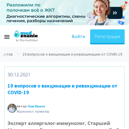
Войти
Регистрация
by PharmaGlobal
спертов
10 вопросов о вакцинации и ревакцинации от COVID-19
30.12.2021
10 вопросов о вакцинации и ревакцинации от
COVID-19
Автор:
Ким Ирина
Журналист, провизор
Эксперт аллерголог-иммунолог, Старший 