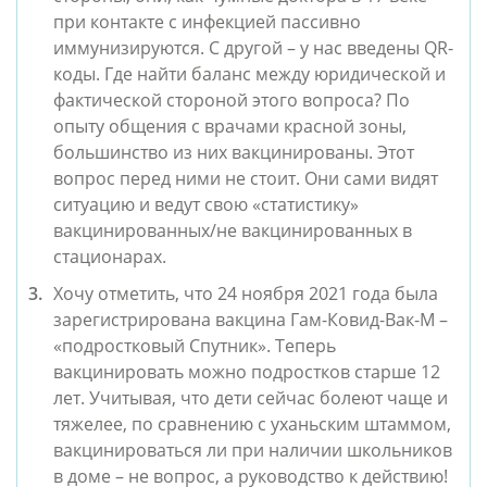
при контакте с инфекцией пассивно 
иммунизируются. С другой – у нас введены QR-
коды. Где найти баланс между юридической и 
фактической стороной этого вопроса? По 
опыту общения с врачами красной зоны, 
большинство из них вакцинированы. Этот 
вопрос перед ними не стоит. Они сами видят 
ситуацию и ведут свою «статистику» 
вакцинированных/не вакцинированных в 
стационарах.
Хочу отметить, что 24 ноября 2021 года была 
зарегистрирована вакцина Гам-Ковид-Вак-М – 
«подростковый Спутник». Теперь 
вакцинировать можно подростков старше 12 
лет. Учитывая, что дети сейчас болеют чаще и 
тяжелее, по сравнению с уханьским штаммом, 
вакцинироваться ли при наличии школьников 
в доме – не вопрос, а руководство к действию! 