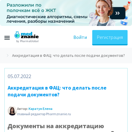
Войти
Регистрация
by PharmaGlobal
О
Аккредитация в ФАЦ: что делать после подачи документов?
05.07.2022
Аккредитация в ФАЦ: что делать после
подачи документов?
Автор:
Каратун Елена
главный редактор Pharmznanie.ru
Документы на аккредитацию