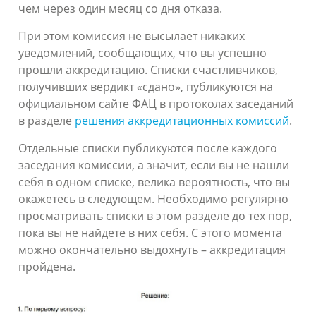
чем через один месяц со дня отказа.
При этом
комиссия не высылает никаких
уведомлений, сообщающих, что вы успешно
прошли аккредитацию.
Списки счастливчиков,
получивших вердикт «сдано», публикуются на
официальном сайте ФАЦ в протоколах заседаний
в разделе
решения аккредитационных комиссий
.
Отдельные списки публикуются после каждого
заседания комиссии, а значит, если вы не нашли
себя в одном списке, велика вероятность, что вы
окажетесь в следующем. Необходимо регулярно
просматривать списки в этом разделе до тех пор,
пока вы не найдете в них себя. С этого момента
можно окончательно выдохнуть – аккредитация
пройдена.