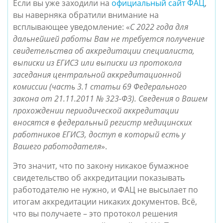
Если вы уже заходили на
официальный сайт ФАЦ
,
вы наверняка обратили внимание на
всплывающее уведомление: «
С 2022 года для
дальнейшей работы Вам не требуется получение
свидетельства об аккредитации специалиста,
выписки из ЕГИСЗ или выписки из протокола
заседания центральной аккредитационной
комиссии (часть 3.1 статьи 69 Федерального
закона от 21.11.2011 № 323-ФЗ). Сведения о Вашем
прохождении периодической аккредитации
вносятся в федеральный регистр медицинских
работников ЕГИСЗ, доступ в который есть у
Вашего работодателя
».
Это значит, что
по закону никакое бумажное
свидетельство об аккредитации показывать
работодателю не нужно
, и ФАЦ не высылает по
итогам аккредитации никаких документов. Всё,
что вы получаете – это протокол решения