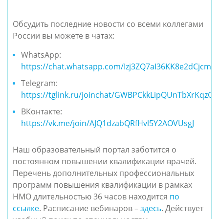
Обсудить последние новости со всеми коллегами
России вы можете в чатах:
WhatsApp:
https://chat.whatsapp.com/Izj3ZQ7aI36KK8e2dCjcm4
Telegram:
https://tglink.ru/joinchat/GWBPCkkLipQUnTbXrKqzGA
ВКонтакте:
https://vk.me/join/AJQ1dzabQRfHvl5Y2AOVUsgJ
Наш образовательный портал заботится о
постоянном повышении квалификации врачей.
Перечень дополнительных профессиональных
программ повышения квалификации в рамках
НМО длительностью 36 часов находится
по
ссылке
. Расписание вебинаров –
здесь
. Действует