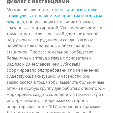
диалог с инстанциями
Мы уже писали о том, что
больничные аптеки
столкнулись с проблемами принятия и выбытия
лекарств
, поступающих в больших объемах,
связанных с маркировкой. Увеличение время- и
трудозатрат легло серьезной
дополнительной
нагрузкой на сотрудников и создало угрозу
перебоев с лекарственным обеспечением
стационов. Профессиональное сообщество
больничных аптек, во главе с основателем
Вадимом Вячеславовичем Зубковым
сформировало ряд требований по изменению
существующей ситуации.
В частности,
они
заключаются в том, чтобы выделить больничные
аптеки в особую группу для работы с оператором
маркировки, создать собственную техническую и
информационную поддержку со стороны
оператора для аптек ЛПУ, приравнять приемку
ЛП к их выбытию, сформировать список ЛП,