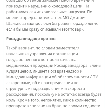
больших объемов занимает много времени и
приводит к нарушению холодовой цепи! На
работниках лежит колоссальная нагрузка. По
мнению представителя аптек МО Дмитрия
Шальнева «вопрос был бы решен гораздо легче
если бы мы сразу списывали этот товар».
Росздравнадзор против
Такой вариант, по словам заместителя
начальника управления организации
государственного контроля качества
медицинской продукции Росздравнадзора, Елены
Кудрявцевой, лишает Росздравнадзор и
Минздрав информации об обеспеченности ЛПУ
лекарствами, об их распределении по
структурным подразделениям и скорости
расходования, поскольку на остатках всегда будет
ноль. Кроме того, непонятно, какое количество
препаратов списано на брак, по срокам годности