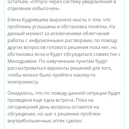
остаткам. «Отпуск через систему уведомлений в
отделение избыточен».
Елена Кудрявцева выразила мысль о том, что
проблемы услышаны и обстановка понятна. На
данный момент за исключением облегчения
работы с инфузионными растворами, по поводу
других вопросов готового решения пока нет, но
обстановка ясна и будет обсуждаться совместно с
Минздравом. По озвученным пунктам будут
рассматриваться варианты решений для того,
чтобы можно было прийти к какому-то
компромиссу.
Ожидалось, что по поводу данной ситуации будет
проведена еще одна встреча. Пока на
сегодняшний день вопросы остаются на
обсуждении, но шаг к решению проблем
внутрибольничных аптек сделан.