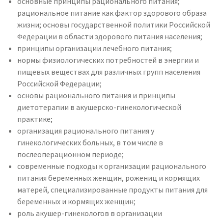
основные принципы рационального питания;
рациональное питание как фактор здорового образа
жизни; основы государственной политики Российской
Федерации в области здорового питания населения;
принципы организации лечебного питания;
нормы физиологических потребностей в энергии и
пищевых веществах для различных групп населения
Российской Федерации;
основы рационального питания и принципы
диетотерапии в акушерско-гинекологической
практике;
организация рационального питания у
гинекологических больных, в том числе в
послеоперационном периоде;
современные подходы к организации рационального
питания беременных женщин, рожениц и кормящих
матерей, специализированные продукты питания для
беременных и кормящих женщин;
роль акушер-гинекологов в организации