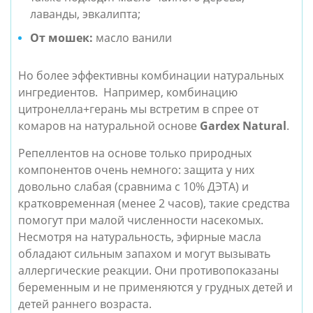
лаванды, эвкалипта;
От мошек:
масло ванили
Но более эффективны комбинации натуральных
ингредиентов. Например, комбинацию
цитронелла+герань мы встретим в
спрее от
комаров на натуральной основе
Gardex Natural
.
Репеллентов на основе только природных
компонентов очень немного: защита у них
довольно слабая (сравнима с 10% ДЭТА) и
кратковременная (менее 2 часов), такие средства
помогут при малой численности насекомых.
Несмотря на натуральность, эфирные масла
обладают сильным запахом и могут вызывать
аллергические реакции. Они противопоказаны
беременным и не применяются у грудных детей и
детей раннего возраста.