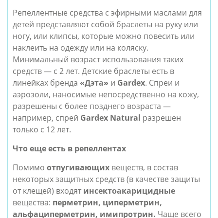
Репеллентные средства с эфирными маслами для
детей представляют собой браслеты на руку или
ногу, или клипсы, которые можно повесить или
наклеить на одежду или на коляску.
Минимальный возраст использования таких
средств — с 2 лет. Детские браслеты есть в
линейках бренда
«Дэта»
и
Gardex
. Спреи и
аэрозоли, наносимые непосредственно на кожу,
разрешены с более позднего возраста —
например, спрей
Gardex Natural
разрешен
только с 12 лет.
Что еще есть в репеллентах
Помимо
отпугивающих
веществ, в состав
некоторых защитных средств (в качестве защиты
от клещей) входят
инсектоакарицидные
вещества:
перметрин, циперметрин,
альфациперметрин, имипротрин.
Чаще всего