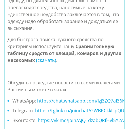
одежду, по длительности действия намного
превосходят средства, наносимые на кожу.
Единственное неудобство заключается в том, что
одежду надо обработать заранее и дождаться ее
высыхания.
Для быстрого поиска нужного средства по
критериям используйте нашу
Сравнительную
таблицу средств от клещей, комаров и других
насекомых
(скачать)
.
Обсудить последние новости со всеми коллегами
России вы можете в чатах:
WhatsApp:
https://chat.whatsapp.com/Izj3ZQ7aI36K
Telegram:
https://tglink.ru/joinchat/GWBPCkkLipQU
ВКонтакте:
https://vk.me/join/AJQ1dzabQRfHvl5Y2AO