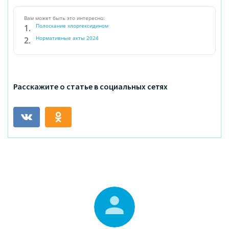
Вам может быть это интересно:
Полоскание хлоргексидином
Нормативные акты 2024
Расскажите о статье в социальных сетях