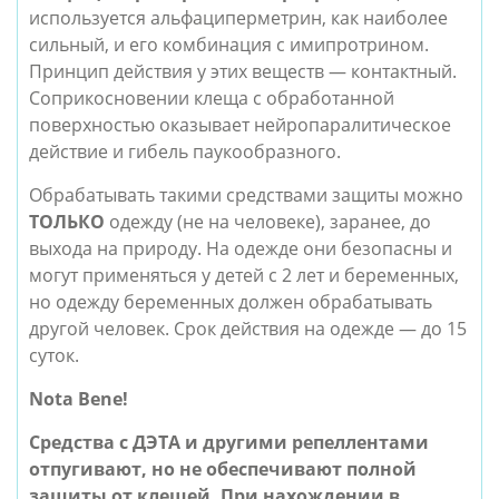
используется альфациперметрин, как наиболее
сильный, и его комбинация с имипротрином.
Принцип действия у этих веществ — контактный.
Соприкосновении клеща с обработанной
поверхностью оказывает нейропаралитическое
действие и гибель паукообразного.
Обрабатывать такими средствами защиты можно
ТОЛЬКО
одежду (не на человеке), заранее, до
выхода на природу. На одежде они безопасны и
могут применяться у детей с 2 лет и беременных,
но одежду беременных должен обрабатывать
другой человек. Срок действия на одежде — до 15
суток.
Nota Bene!
Средства с ДЭТА и другими репеллентами
отпугивают, но не обеспечивают полной
защиты от клещей. При нахождении в