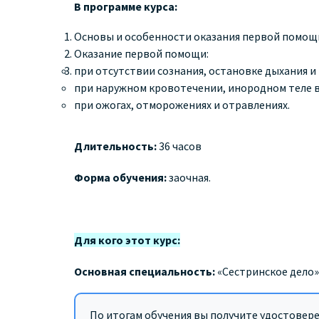
В программе курса:
Основы и особенности оказания первой помощ
Оказание первой помощи:
при отсутствии сознания, остановке дыхания 
при наружном кровотечении, инородном теле в
при ожогах, отморожениях и отравлениях.
Длительность:
36 часов
Форма обучения:
заочная.
Для кого этот курс:
Основная специальность:
«Сестринское дело»
По итогам обучения вы получите удостовер