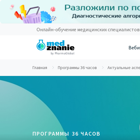
Онлайн-обучение медицинских специалистов
Веби
by PharmaGlobal
Главная
Программы 36 часов
Актуальные асп
ПРОГРАММЫ 36 ЧАСОВ