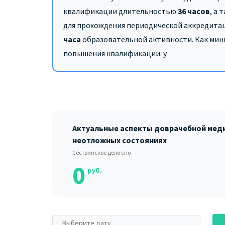
квалификации длительностью
36 часов
,
а 
для прохождения периодической аккредитац
часа
образовательной активности. Как ми
повышения квалификации. у
Актуальные аспекты доврачебной мед
неотложных состояниях
Сестринское дело спо
0
руб.
Выберите дату