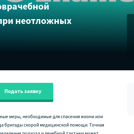
оврачебной
при неотложных
Подать заявку
ные меры, необходимые для спасения жизни или
да бригады скорой медицинской помощи. Точная
ределение подхода и лечебной тактики может