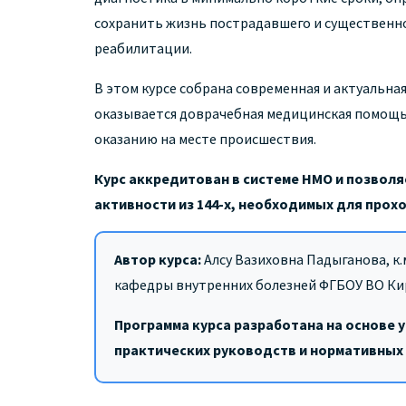
сохранить жизнь пострадавшего и существенно
реабилитации.
В этом курсе собрана современная и актуальна
оказывается доврачебная медицинская помощь,
оказанию на месте происшествия.
Курс аккредитован в системе НМО и позволя
активности из 144-х, необходимых для про
Автор курса:
Алсу Вазиховна Падыганова, к.
кафедры внутренних болезней ФГБОУ ВО Ки
Программа курса разработана на основе 
практических руководств и нормативных 