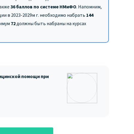
также
36 баллов по системе НМиФО
. Напомним,
ии в 2023-2029м г. необходимо набрать
144
нимум
72
должны быть набраны на курсах
ицинской помощи при