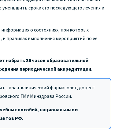
 уменьшить сроки его последующего лечения и
я информация о состояниях, при которых
 и правилах выполнения мероприятий по ее
ет набрать 36 часов образовательной
хождения периодической аккредитации.
м.н., врач-клинический фармаколог, доцент
ровского ГМУ Минздрава России.
учебных пособий, национальных и
актов РФ.