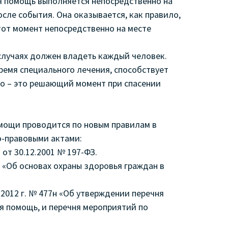
я помощь выполняется непосредственно на
сле события. Она оказывается, как правило,
тот момент непосредственно на месте
случаях должен владеть каждый человек.
емя специального лечения, способствует
о – это решающий момент при спасении
омощи проводится по новым правилам в
-правовыми актами:
от 30.12.2001 № 197-ФЗ.
 «Об основах охраны здоровья граждан в
2012 г. № 477н «Об утверждении перечня
я помощь, и перечня мероприятий по