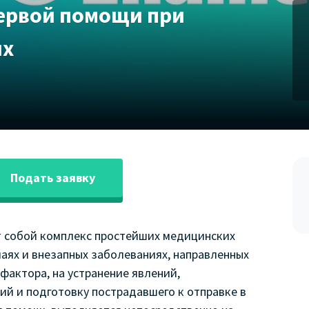
ервой помощи при
ях
Подать заявку
 собой комплекс простейших медицинских
аях и внезапных заболеваниях, направленных
актора, на устранение явлений,
ий и подготовку пострадавшего к отправке в