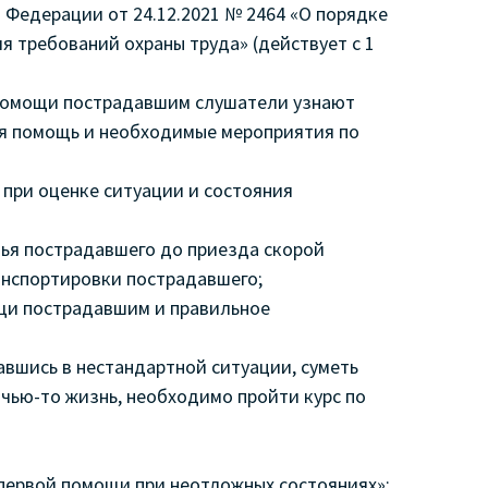
Федерации от 24.12.2021 № 2464 «О порядке
я требований охраны труда» (действует с 1
 помощи пострадавшим слушатели узнают
ая помощь и необходимые мероприятия по
при оценке ситуации и состояния
ья пострадавшего до приезда скорой
анспортировки пострадавшего;
ощи пострадавшим и правильное
авшись в нестандартной ситуации, суметь
 чью-то жизнь, необходимо пройти курс по
первой помощи при неотложных состояниях»: