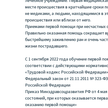
лечебное учреждение. Первая медицинска
месте происшествия в кратчайшие сроки по
не медиками, а людьми, находящимися в э
происшествия или вблизи от него.
Приемами первой помощи при несчастных 
Правильно оказанная помощь сокращает вр
быстрейшему заживлению ран и очень част
жизни пострадавшего.
С 1 сентября 2022 года обучение первой п
соответствии с действующими нормативно
«Трудовой кодекс Российской Федерации» 
Федеральный закон от 21.11.2011 № 323-ФЗ
Российской Федерации
Приказ Минздравсоцразвития РФ от 4 мая 
состояний, при которых оказывается перва
оказанию первой помощи»