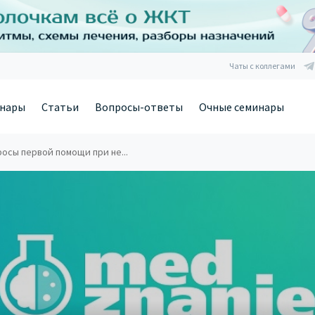
Чаты с коллегами
нары
Статьи
Вопросы-ответы
Очные семинары
осы первой помощи при не...