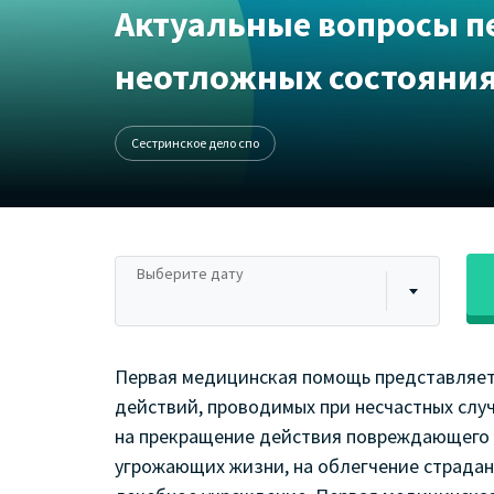
Актуальные вопросы п
неотложных состояни
Сестринское дело спо
Выберите дату
Первая медицинская помощь представляет
действий, проводимых при несчастных случ
на прекращение действия повреждающего ф
угрожающих жизни, на облегчение страдан