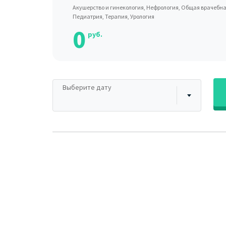
Акушерство и гинекология, Нефрология, Общая врачебн
Педиатрия, Терапия, Урология
0
руб.
Выберите дату