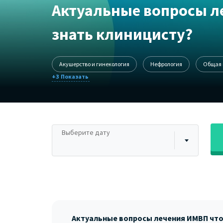
Актуальные вопросы л
знать клиницисту?
Акушерство и гинекология
Нефрология
Общая 
+3
Выберите дату
Актуальные вопросы лечения ИМВП что