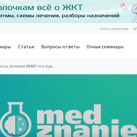
Чаты с коллегами
нары
Статьи
Вопросы-ответы
Очные семинары
осы лечения ИМВП что нуж...