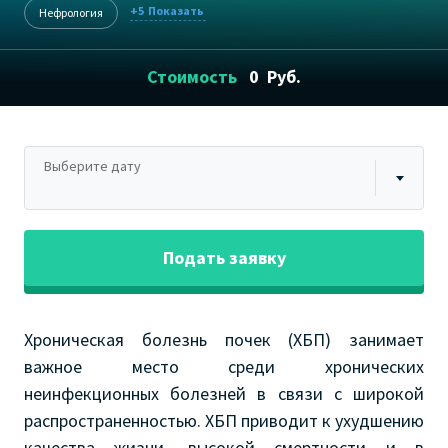
+5
Нефрология
Стоимость
0
Руб.
Выберите дату
Подать заявку
Хроническая болезнь почек (ХБП) занимает
важное место среди хронических
неинфекционных болезней в связи с широкой
распространенностью. ХБП приводит к ухудшению
качества жизни, высокой смертности и в