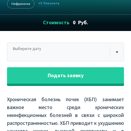
+5
Нефрология
Стоимость
0
Руб.
Выберите дату
Подать заявку
Хроническая болезнь почек (ХБП) занимает
важное место среди хронических
неинфекционных болезней в связи с широкой
распространенностью. ХБП приводит к ухудшению
качества жизни, высокой смертности и в