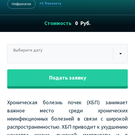
+5
Нефрология
Стоимость
0
Руб.
Выберите дату
Подать заявку
Хроническая болезнь почек (ХБП) занимает
важное место среди хронических
неинфекционных болезней в связи с широкой
распространенностью. ХБП приводит к ухудшению
качества жизни, высокой смертности и в