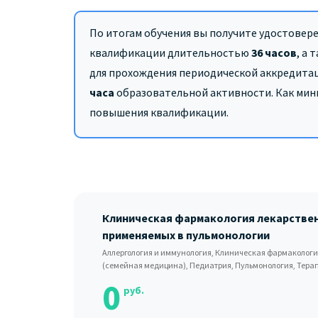
По итогам обучения вы получите удостовер
квалификации длительностью
36 часов
,
а 
для прохождения периодической аккредитац
часа
образовательной активности. Как ми
повышения квалификации.
Клиническая фармакология лекарстве
применяемых в пульмонологии
Аллергология и иммунология, Клиническая фармакологи
(семейная медицина), Педиатрия, Пульмонология, Тера
0
руб.