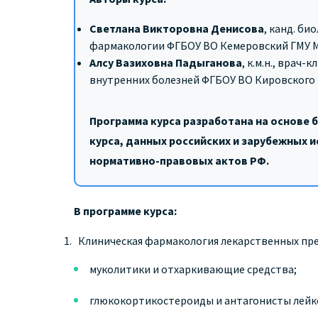
Светлана Викторовна Денисова
, канд. би
фармакологии ФГБОУ ВО Кемеровский ГМУ 
Алсу Вазиховна Падыганова
, к.м.н., врач
внутренних болезней ФГБОУ ВО Кировского 
Программа курса разработана на основе 
курса, данных российских и зарубежных 
нормативно-правовых актов РФ.
В программе курса:
Клиническая фармакология лекарственных пр
муколитики и отхаркивающие средства;
глюкокортикостероиды и антагонисты лей