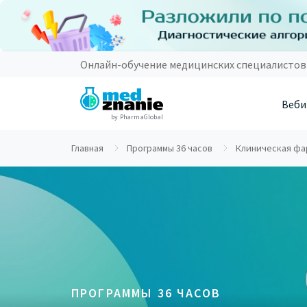
Онлайн-обучение медицинских специалистов
Веби
by PharmaGlobal
Главная
Программы 36 часов
Клиническая фар
ПРОГРАММЫ 36 ЧАСОВ