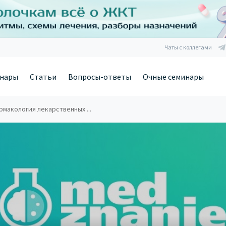
Чаты с коллегами
нары
Статьи
Вопросы-ответы
Очные семинары
макология лекарственных ...