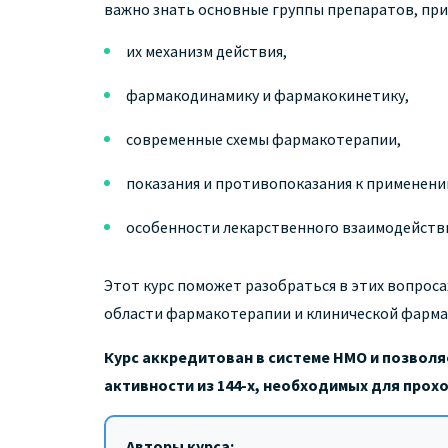
важно знать основные группы препаратов, при
их механизм действия,
фармакодинамику и фармакокинетику,
современные схемы фармакотерапии,
показания и противопоказания к применени
особенности лекарственного взаимодействи
Этот курс поможет разобраться в этих вопрос
области фармакотерапии и клинической фарма
Курс аккредитован в системе НМО и позволя
активности из 144-х, необходимых для про
Авторы курса: