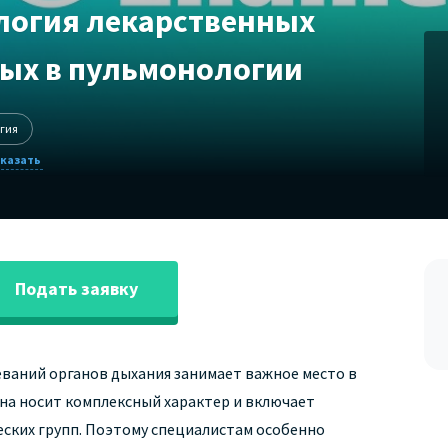
логия лекарственных
ых в пульмонологии
гия
Подать заявку
ваний органов дыхания занимает важное место в
она носит комплексный характер и включает
ских групп. Поэтому специалистам особенно