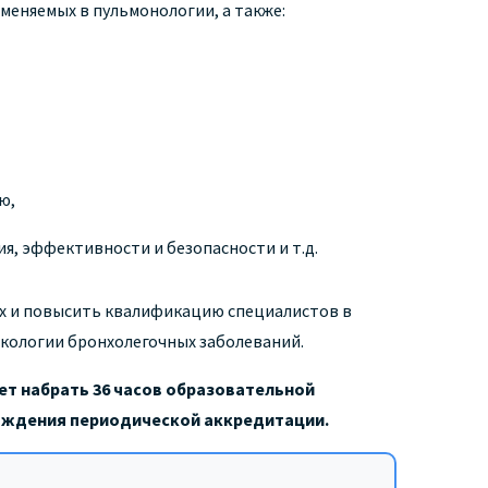
меняемых в пульмонологии, а также:
ю,
я, эффективности и безопасности и т.д.
ах и повысить квалификацию специалистов в
кологии бронхолегочных заболеваний.
ет набрать 36 часов образовательной
хождения периодической аккредитации.