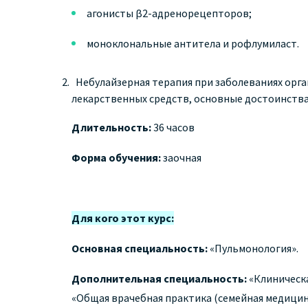
агонисты β2-адренорецепторов;
моноклональные антитела и рофлумиласт.
Небулайзерная терапия при заболеваниях орга
лекарственных средств, основные достоинства
Длительность:
36 часов
Форма обучения:
заочная
Для кого этот курс:
Основная специальность:
«Пульмонология».
Дополнительная специальность:
«Клиническа
«Общая врачебная практика (семейная медицина